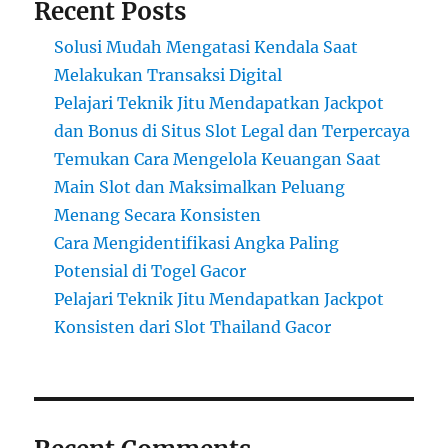
Recent Posts
Solusi Mudah Mengatasi Kendala Saat
Melakukan Transaksi Digital
Pelajari Teknik Jitu Mendapatkan Jackpot
dan Bonus di Situs Slot Legal dan Terpercaya
Temukan Cara Mengelola Keuangan Saat
Main Slot dan Maksimalkan Peluang
Menang Secara Konsisten
Cara Mengidentifikasi Angka Paling
Potensial di Togel Gacor
Pelajari Teknik Jitu Mendapatkan Jackpot
Konsisten dari Slot Thailand Gacor