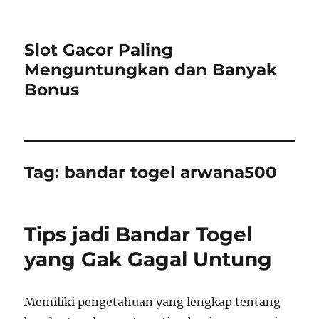
Slot Gacor Paling
Menguntungkan dan Banyak
Bonus
Tag:
bandar togel arwana500
Tips jadi Bandar Togel
yang Gak Gagal Untung
Memiliki pengetahuan yang lengkap tentang