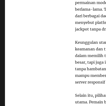
Diburu
permainan moder
Setiap
berlama-lama. T
Hari
dari berbagai d
menyebut platfo
jackpot tanpa dr
Keunggulan utama
keamanan dan tr
dalam memilih t
besar, tapi juga
tanpa hambatan.
mampu memberik
server responsi
Selain itu, pili
utama. Pemain b