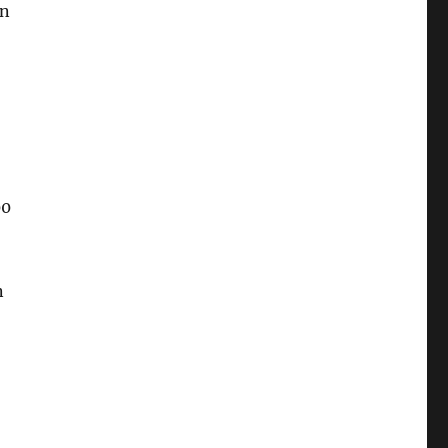
an
00
n