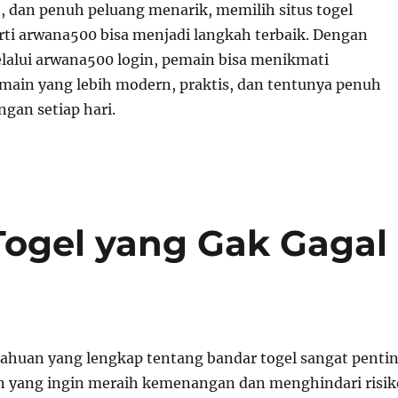
n, dan penuh peluang menarik, memilih situs togel
erti arwana500 bisa menjadi langkah terbaik. Dengan
alui arwana500 login, pemain bisa menikmati
ain yang lebih modern, praktis, dan tentunya penuh
gan setiap hari.
 Togel yang Gak Gagal
ahuan yang lengkap tentang bandar togel sangat penti
n yang ingin meraih kemenangan dan menghindari risik