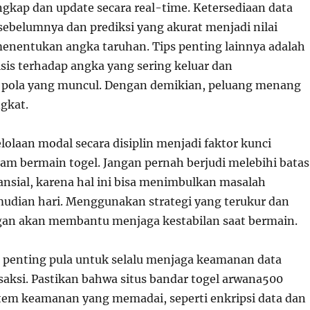
ngkap dan update secara real-time. Ketersediaan data
sebelumnya dan prediksi yang akurat menjadi nilai
nentukan angka taruhan. Tips penting lainnya adalah
sis terhadap angka yang sering keluar dan
pola yang muncul. Dengan demikian, peluang menang
gkat.
elolaan modal secara disiplin menjadi faktor kunci
lam bermain togel. Jangan pernah berjudi melebihi batas
sial, karena hal ini bisa menimbulkan masalah
udian hari. Menggunakan strategi yang terukur dan
gan akan membantu menjaga kestabilan saat bermain.
 penting pula untuk selalu menjaga keamanan data
saksi. Pastikan bahwa situs bandar togel arwana500
em keamanan yang memadai, seperti enkripsi data dan