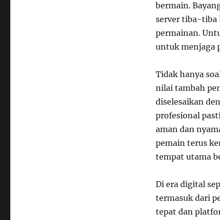
bermain. Bayang
server tiba-tib
permainan. Untu
untuk menjaga p
Tidak hanya soal
nilai tambah pe
diselesaikan de
profesional pas
aman dan nyama
pemain terus ke
tempat utama b
Di era digital s
termasuk dari p
tepat dan platf