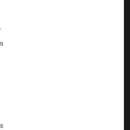
.
di
a
ng