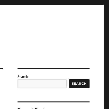
Search
SEARCH