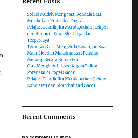
Recent Posts
Solusi Mudah Mengatasi Kendala Saat
Melakukan Transaksi Digital
Pelajari Teknik Jitu Mendapatkan Jackpot
dan Bonus di Situs Slot Legal dan
Terpercaya
Temukan Cara Mengelola Keuangan Saat
Main Slot dan Maksimalkan Peluang
an
Menang Secara Konsisten
Cara Mengidentifikasi Angka Paling
g
Potensial di Togel Gacor
Pelajari Teknik Jitu Mendapatkan Jackpot
Konsisten dari Slot Thailand Gacor
Recent Comments
No comments to show.