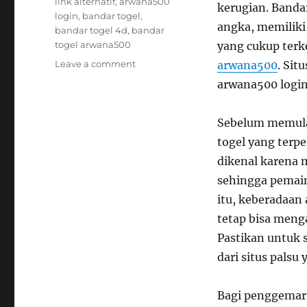
link alternatif
,
arwana500
kerugian. Banda
login
,
bandar togel
,
angka, memiliki 
bandar togel 4d
,
bandar
togel arwana500
yang cukup terk
on
Leave a comment
arwana500
. Sit
Tips
arwana500 login
jadi
Bandar
Togel
Sebelum memulai
yang
togel yang terp
Gak
dikenal karena 
Gagal
Untung
sehingga pemain
itu, keberadaan
tetap bisa meng
Pastikan untuk s
dari situs palsu
Bagi penggemar 