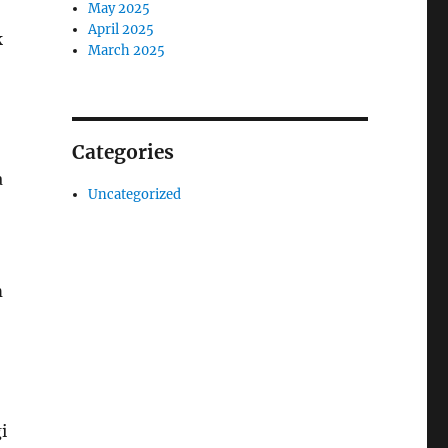
May 2025
April 2025
k
March 2025
Categories
a
Uncategorized
m
i