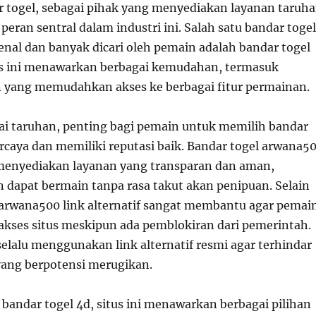
r togel, sebagai pihak yang menyediakan layanan taruh
peran sentral dalam industri ini. Salah satu bandar togel
enal dan banyak dicari oleh pemain adalah bandar togel
us ini menawarkan berbagai kemudahan, termasuk
 yang memudahkan akses ke berbagai fitur permainan.
 taruhan, penting bagi pemain untuk memilih bandar
ercaya dan memiliki reputasi baik. Bandar togel arwana5
menyediakan layanan yang transparan dan aman,
 dapat bermain tanpa rasa takut akan penipuan. Selain
 arwana500 link alternatif sangat membantu agar pemai
akses situs meskipun ada pemblokiran dari pemerintah.
elalu menggunakan link alternatif resmi agar terhindar
 yang berpotensi merugikan.
bandar togel 4d, situs ini menawarkan berbagai pilihan