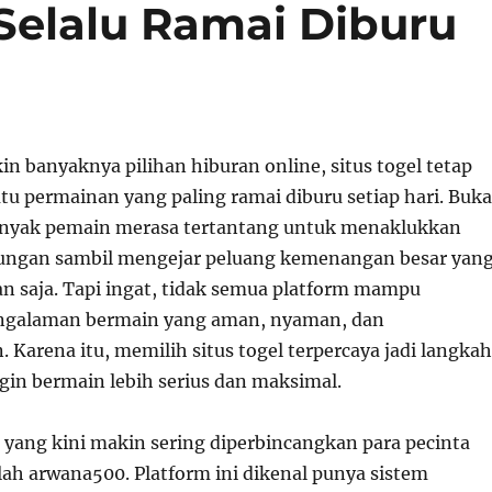
Selalu Ramai Diburu
n banyaknya pilihan hiburan online, situs togel tetap
atu permainan yang paling ramai diburu setiap hari. Buk
banyak pemain merasa tertantang untuk menaklukkan
ungan sambil mengejar peluang kemenangan besar yan
an saja. Tapi ingat, tidak semua platform mampu
galaman bermain yang aman, nyaman, dan
Karena itu, memilih situs togel terpercaya jadi langkah
gin bermain lebih serius dan maksimal.
 yang kini makin sering diperbincangkan para pecinta
lah arwana500. Platform ini dikenal punya sistem