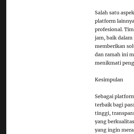
Salah satu asp
platform lainny
profesional. Ti
jam, baik dala
memberikan solu
dan ramah ini m
menikmati peng
Kesimpulan
Sebagai platfo
terbaik bagi pa
tinggi, transpa
yang berkualitas
yang ingin mera