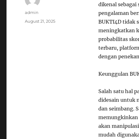
dikenal sebagai
Author
admin
pengalaman berm
Posted
August 21, 2025
BUKTI4D tidak s
on
meningkatkan k
probabilitas sk
terbaru, platfor
dengan penekana
Keunggulan BUK
Salah satu hal 
didesain untuk
dan seimbang. S
memungkinkan p
akan manipulasi.
mudah digunaka