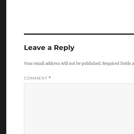
Leave a Reply
Your email address will not be published.
Required fields
COMMENT
*