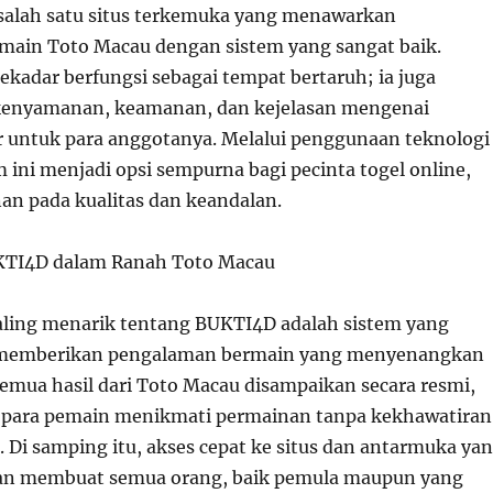
 salah satu situs terkemuka yang menawarkan
ain Toto Macau dengan sistem yang sangat baik.
ekadar berfungsi sebagai tempat bertaruh; ia juga
enyamanan, keamanan, dan kejelasan mengenai
or untuk para anggotanya. Melalui penggunaan teknologi
m ini menjadi opsi sempurna bagi pecinta togel online,
n pada kualitas dan keandalan.
TI4D dalam Ranah Toto Macau
paling menarik tentang BUKTI4D adalah sistem yang
 memberikan pengalaman bermain yang menyenangkan
emua hasil dari Toto Macau disampaikan secara resmi,
ara pemain menikmati permainan tanpa kekhawatiran
 Di samping itu, akses cepat ke situs dan antarmuka ya
n membuat semua orang, baik pemula maupun yang