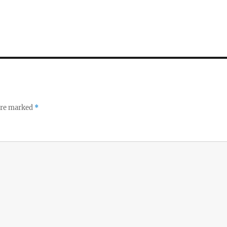
 are marked
*