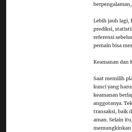
berpengalaman,
Lebih jauh lagi
prediksi, statis
referensi sebel
pemain bisa mer
Keamanan dan K
Saat memilih pl
kunci yang har
keamanan berlap
anggotanya. Tek
transaksi, baik
aman. Selain itu
memungkinkan p