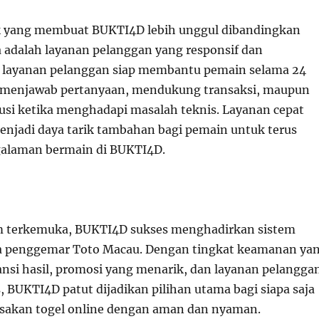
ek yang membuat BUKTI4D lebih unggul dibandingkan
a adalah layanan pelanggan yang responsif dan
m layanan pelanggan siap membantu pemain selama 24
m menjawab pertanyaan, mendukung transaksi, maupun
si ketika menghadapi masalah teknis. Layanan cepat
enjadi daya tarik tambahan bagi pemain untuk terus
alaman bermain di BUKTI4D.
rm terkemuka, BUKTI4D sukses menghadirkan sistem
ra penggemar Toto Macau. Dengan tingkat keamanan ya
ransi hasil, promosi yang menarik, dan layanan pelangga
, BUKTI4D patut dijadikan pilihan utama bagi siapa saja
sakan togel online dengan aman dan nyaman.