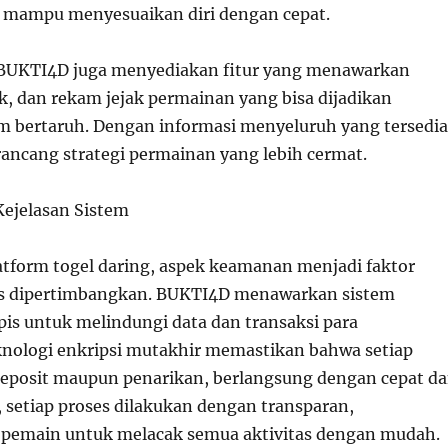
 mampu menyesuaikan diri dengan cepat.
, BUKTI4D juga menyediakan fitur yang menawarkan
tik, dan rekam jejak permainan yang bisa dijadikan
um bertaruh. Dengan informasi menyeluruh yang tersedia
ancang strategi permainan yang lebih cermat.
ejelasan Sistem
atform togel daring, aspek keamanan menjadi faktor
us dipertimbangkan. BUKTI4D menawarkan sistem
is untuk melindungi data dan transaksi para
nologi enkripsi mutakhir memastikan bahwa setiap
 deposit maupun penarikan, berlangsung dengan cepat d
, setiap proses dilakukan dengan transparan,
emain untuk melacak semua aktivitas dengan mudah.