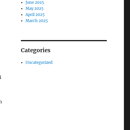
June 2025
May 2025
April 2025
March 2025
Categories
Uncategorized
i
n