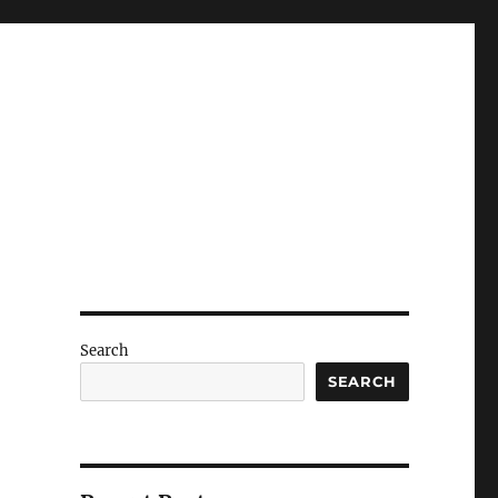
Search
SEARCH