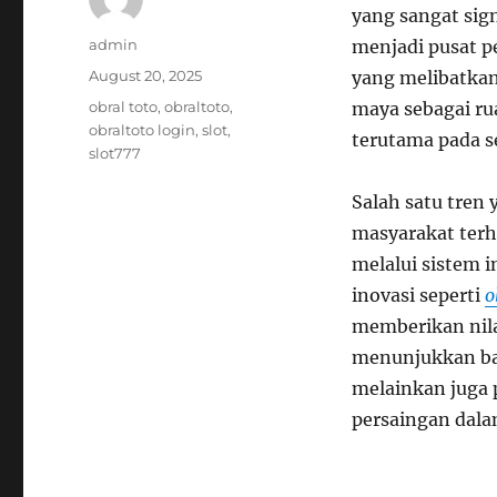
yang sangat sign
Author
admin
menjadi pusat pe
Posted
August 20, 2025
yang melibatka
on
Tags
obral toto
,
obraltoto
,
maya sebagai rua
obraltoto login
,
slot
,
terutama pada s
slot777
Salah satu tren
masyarakat ter
melalui sistem i
inovasi seperti
o
memberikan nila
menunjukkan bah
melainkan juga 
persaingan dala