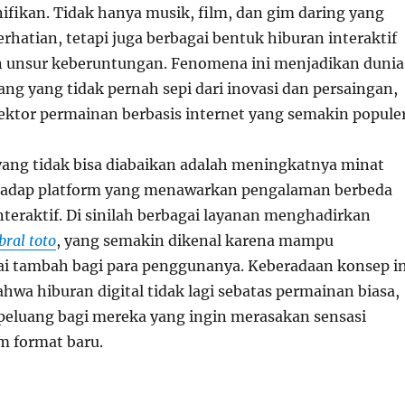
ifikan. Tidak hanya musik, film, dan gim daring yang
rhatian, tetapi juga berbagai bentuk hiburan interaktif
n unsur keberuntungan. Fenomena ini menjadikan dunia
ng yang tidak pernah sepi dari inovasi dan persaingan,
ektor permainan berbasis internet yang semakin populer
 yang tidak bisa diabaikan adalah meningkatnya minat
hadap platform yang menawarkan pengalaman berbeda
nteraktif. Di sinilah berbagai layanan menghadirkan
bral toto
, yang semakin dikenal karena mampu
i tambah bagi para penggunanya. Keberadaan konsep in
wa hiburan digital tidak lagi sebatas permainan biasa,
peluang bagi mereka yang ingin merasakan sensasi
m format baru.