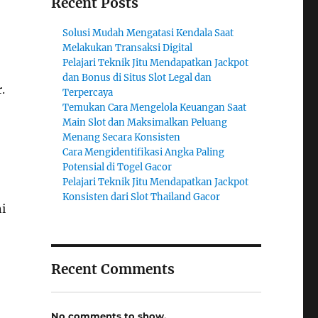
Recent Posts
Solusi Mudah Mengatasi Kendala Saat
Melakukan Transaksi Digital
Pelajari Teknik Jitu Mendapatkan Jackpot
dan Bonus di Situs Slot Legal dan
.
Terpercaya
Temukan Cara Mengelola Keuangan Saat
Main Slot dan Maksimalkan Peluang
Menang Secara Konsisten
Cara Mengidentifikasi Angka Paling
Potensial di Togel Gacor
Pelajari Teknik Jitu Mendapatkan Jackpot
Konsisten dari Slot Thailand Gacor
i
Recent Comments
No comments to show.