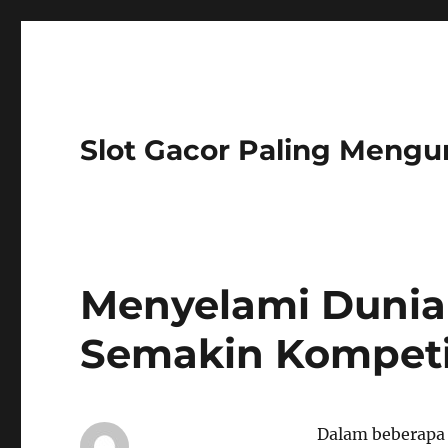
Slot Gacor Paling Meng
Menyelami Dunia 
Semakin Kompeti
Dalam beberapa 