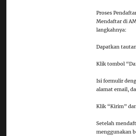
Proses Pendaft
Mendaftar di AM
langkahnya:
Dapatkan tautan
Klik tombol “Da
Isi formulir de
alamat email, da
Klik “Kirim” dan
Setelah mendaft
menggunakan ber