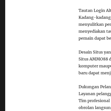
Tautan Login Alt
Kadang-kadang, s
menyulitkan pe
menyediakan taut
pemain dapat b
Desain Situs ya
Situs AMMO88 d
komputer maupu
baru dapat menje
Dukungan Pelan
Layanan pelangg
Tim profesional
obrolan langsun