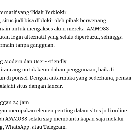
ernatif yang Tidak Terblokir
itus judi bisa diblokir oleh pihak berwenang,
main untuk mengakses akun mereka. AMMO88
an login alternatif yang selalu diperbarui, sehingga
ermain tanpa gangguan.
ng Modern dan User-Friendly
irancang untuk kemudahan penggunaan, baik di
n di ponsel. Dengan antarmuka yang sederhana, pemai
lajahi situs dengan lancar.
ggan 24 Jam
an merupakan elemen penting dalam situs judi online.
 di AMMO88 selalu siap membantu kapan saja melalui
g, WhatsApp, atau Telegram.