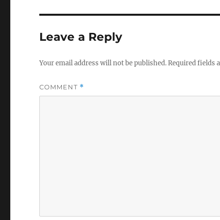
Leave a Reply
Your email address will not be published.
Required fields
COMMENT
*