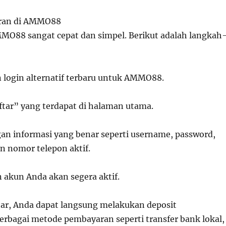
aran di AMMO88
MO88 sangat cepat dan simpel. Berikut adalah langkah
 login alternatif terbaru untuk AMMO88.
ftar” yang terdapat di halaman utama.
ngan informasi yang benar seperti username, password,
n nomor telepon aktif.
 akun Anda akan segera aktif.
ar, Anda dapat langsung melakukan deposit
bagai metode pembayaran seperti transfer bank lokal,