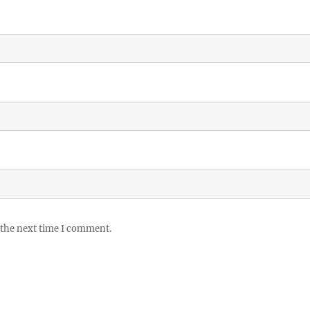
 the next time I comment.