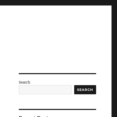
Search
SEARCH