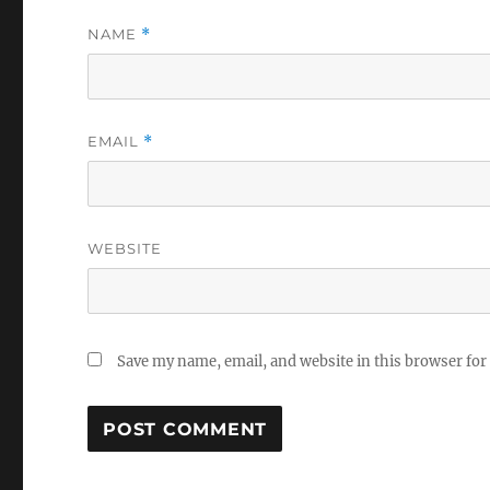
NAME
*
EMAIL
*
WEBSITE
Save my name, email, and website in this browser for