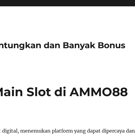
untungkan dan Banyak Bonus
Main Slot di AMMO88
t digital, menemukan platform yang dapat dipercaya dan