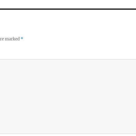
 are marked
*