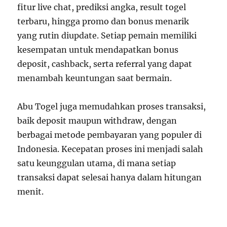
fitur live chat, prediksi angka, result togel
terbaru, hingga promo dan bonus menarik
yang rutin diupdate. Setiap pemain memiliki
kesempatan untuk mendapatkan bonus
deposit, cashback, serta referral yang dapat
menambah keuntungan saat bermain.
Abu Togel juga memudahkan proses transaksi,
baik deposit maupun withdraw, dengan
berbagai metode pembayaran yang populer di
Indonesia. Kecepatan proses ini menjadi salah
satu keunggulan utama, di mana setiap
transaksi dapat selesai hanya dalam hitungan
menit.