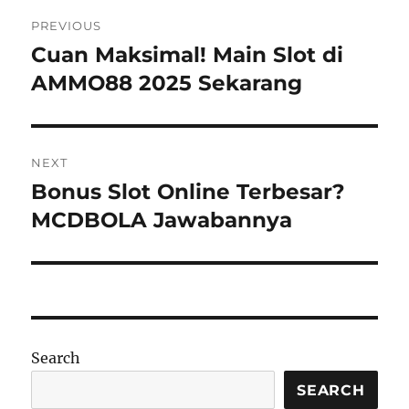
Post
PREVIOUS
navigation
Cuan Maksimal! Main Slot di
Previous
post:
AMMO88 2025 Sekarang
NEXT
Bonus Slot Online Terbesar?
Next
post:
MCDBOLA Jawabannya
Search
SEARCH