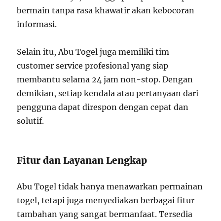
bermain tanpa rasa khawatir akan kebocoran
informasi.
Selain itu, Abu Togel juga memiliki tim
customer service profesional yang siap
membantu selama 24 jam non-stop. Dengan
demikian, setiap kendala atau pertanyaan dari
pengguna dapat direspon dengan cepat dan
solutif.
Fitur dan Layanan Lengkap
Abu Togel tidak hanya menawarkan permainan
togel, tetapi juga menyediakan berbagai fitur
tambahan yang sangat bermanfaat. Tersedia