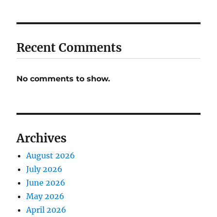
Recent Comments
No comments to show.
Archives
August 2026
July 2026
June 2026
May 2026
April 2026