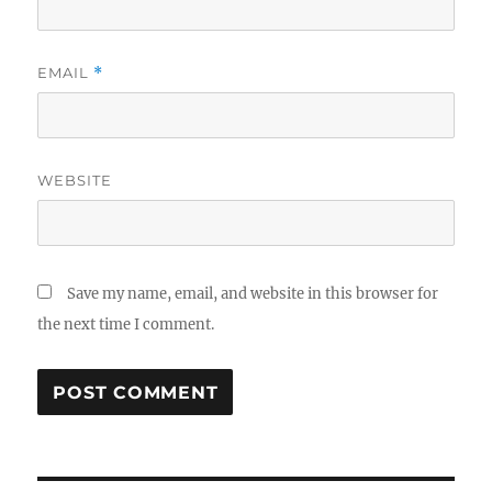
EMAIL
*
WEBSITE
Save my name, email, and website in this browser for
the next time I comment.