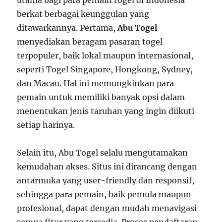
utama bagi para pemain togel di Indonesia
berkat berbagai keunggulan yang
ditawarkannya. Pertama,
Abu Togel
menyediakan beragam pasaran togel
terpopuler, baik lokal maupun internasional,
seperti Togel Singapore, Hongkong, Sydney,
dan Macau. Hal ini memungkinkan para
pemain untuk memiliki banyak opsi dalam
menentukan jenis taruhan yang ingin diikuti
setiap harinya.
Selain itu, Abu Togel selalu mengutamakan
kemudahan akses. Situs ini dirancang dengan
antarmuka yang user-friendly dan responsif,
sehingga para pemain, baik pemula maupun
profesional, dapat dengan mudah menavigasi