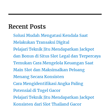
Recent Posts
Solusi Mudah Mengatasi Kendala Saat
Melakukan Transaksi Digital
Pelajari Teknik Jitu Mendapatkan Jackpot
dan Bonus di Situs Slot Legal dan Terpercaya
Temukan Cara Mengelola Keuangan Saat
Main Slot dan Maksimalkan Peluang
Menang Secara Konsisten
Cara Mengidentifikasi Angka Paling
Potensial di Togel Gacor
Pelajari Teknik Jitu Mendapatkan Jackpot
Konsisten dari Slot Thailand Gacor