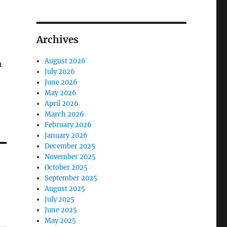
Archives
August 2026
n
July 2026
June 2026
May 2026
April 2026
March 2026
February 2026
January 2026
December 2025
November 2025
October 2025
September 2025
August 2025
July 2025
June 2025
May 2025