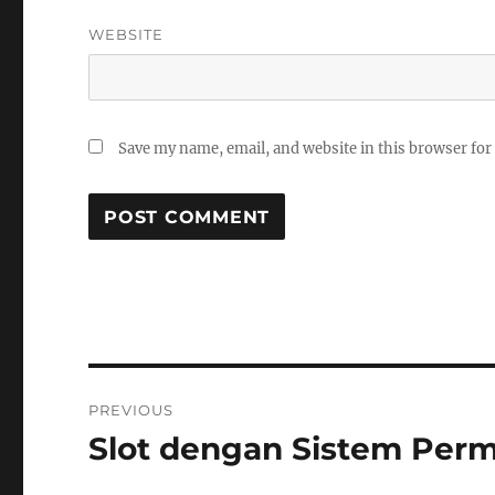
WEBSITE
Save my name, email, and website in this browser for
Post
PREVIOUS
navigation
Slot dengan Sistem Perm
Previous
post: