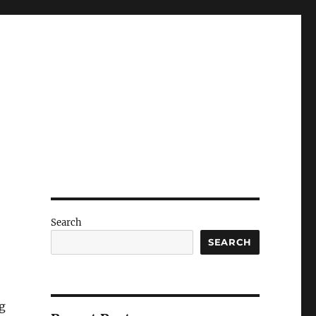
Search
SEARCH
g