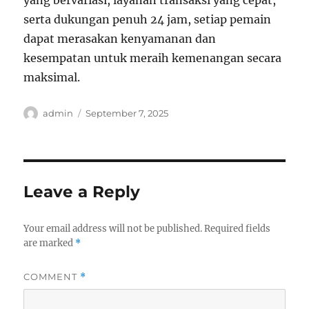
yang bervariasi, layanan transaksi yang cepat,
serta dukungan penuh 24 jam, setiap pemain
dapat merasakan kenyamanan dan
kesempatan untuk meraih kemenangan secara
maksimal.
Author
Posted
admin
September 7, 2025
on
Leave a Reply
Your email address will not be published.
Required fields
are marked
*
COMMENT
*