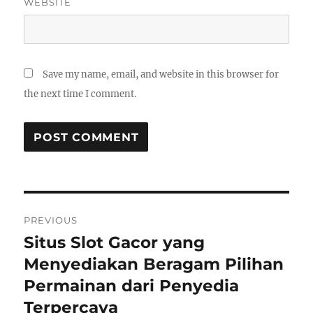
WEBSITE
Save my name, email, and website in this browser for
the next time I comment.
Post
PREVIOUS
navigation
Situs Slot Gacor yang
Previous
post:
Menyediakan Beragam Pilihan
Permainan dari Penyedia
Terpercaya