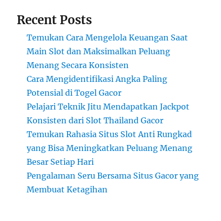
Recent Posts
Temukan Cara Mengelola Keuangan Saat
Main Slot dan Maksimalkan Peluang
Menang Secara Konsisten
Cara Mengidentifikasi Angka Paling
Potensial di Togel Gacor
Pelajari Teknik Jitu Mendapatkan Jackpot
Konsisten dari Slot Thailand Gacor
Temukan Rahasia Situs Slot Anti Rungkad
yang Bisa Meningkatkan Peluang Menang
Besar Setiap Hari
Pengalaman Seru Bersama Situs Gacor yang
Membuat Ketagihan