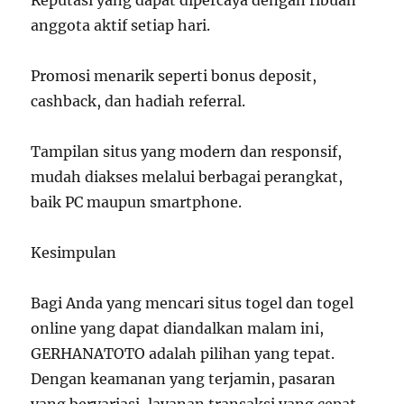
Reputasi yang dapat dipercaya dengan ribuan
anggota aktif setiap hari.
Promosi menarik seperti bonus deposit,
cashback, dan hadiah referral.
Tampilan situs yang modern dan responsif,
mudah diakses melalui berbagai perangkat,
baik PC maupun smartphone.
Kesimpulan
Bagi Anda yang mencari situs togel dan togel
online yang dapat diandalkan malam ini,
GERHANATOTO adalah pilihan yang tepat.
Dengan keamanan yang terjamin, pasaran