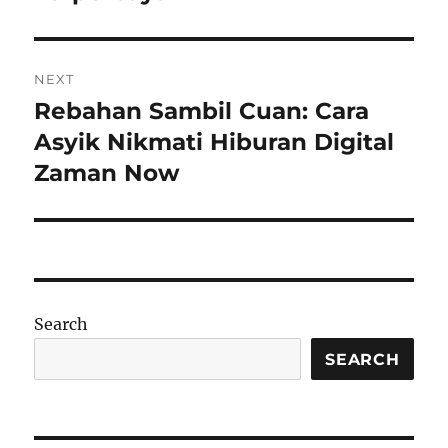
NEXT
Rebahan Sambil Cuan: Cara
Next
post:
Asyik Nikmati Hiburan Digital
Zaman Now
Search
SEARCH