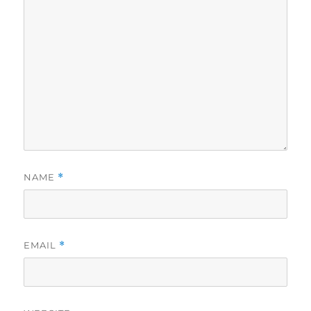
NAME
*
EMAIL
*