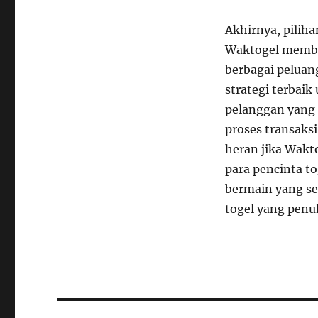
Akhirnya, piliha
Waktogel member
berbagai peluan
strategi terbai
pelanggan yang
proses transaks
heran jika Wakt
para pencinta to
bermain yang se
togel yang penu