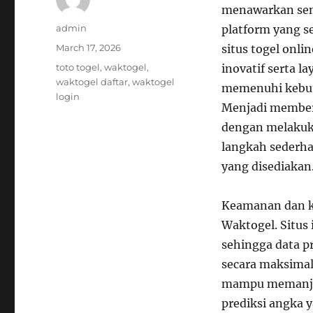
menawarkan sen
Author
admin
platform yang s
Posted
March 17, 2026
situs togel onli
on
Tags
toto togel
,
waktogel
,
inovatif serta 
waktogel daftar
,
waktogel
memenuhi kebutu
login
Menjadi member 
dengan melakuk
langkah sederh
yang disediakan
Keamanan dan k
Waktogel. Situs
sehingga data p
secara maksimal.
mampu memanjak
prediksi angka y