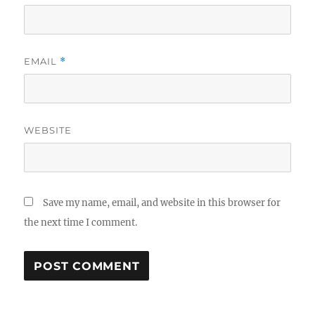
EMAIL
*
WEBSITE
Save my name, email, and website in this browser for
the next time I comment.