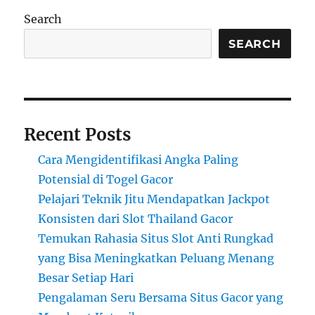
Search
SEARCH
Recent Posts
Cara Mengidentifikasi Angka Paling
Potensial di Togel Gacor
Pelajari Teknik Jitu Mendapatkan Jackpot
Konsisten dari Slot Thailand Gacor
Temukan Rahasia Situs Slot Anti Rungkad
yang Bisa Meningkatkan Peluang Menang
Besar Setiap Hari
Pengalaman Seru Bersama Situs Gacor yang