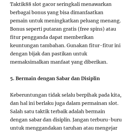
Taktik88 slot gacor seringkali menawarkan
berbagai bonus yang bisa dimanfaatkan
pemain untuk meningkatkan peluang menang.
Bonus seperti putaran gratis (free spins) atau
fitur pengganda dapat memberikan
keuntungan tambahan. Gunakan fitur-fitur ini
dengan bijak dan pastikan untuk
memaksimalkan manfaat yang diberikan.
5. Bermain dengan Sabar dan Disiplin
Keberuntungan tidak selalu berpihak pada kita,
dan hal ini berlaku juga dalam permainan slot.
Salah satu taktik terbaik adalah bermain
dengan sabar dan disiplin. Jangan terburu-buru
untuk menggandakan taruhan atau mengejar