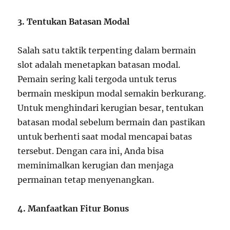
3. Tentukan Batasan Modal
Salah satu taktik terpenting dalam bermain
slot adalah menetapkan batasan modal.
Pemain sering kali tergoda untuk terus
bermain meskipun modal semakin berkurang.
Untuk menghindari kerugian besar, tentukan
batasan modal sebelum bermain dan pastikan
untuk berhenti saat modal mencapai batas
tersebut. Dengan cara ini, Anda bisa
meminimalkan kerugian dan menjaga
permainan tetap menyenangkan.
4. Manfaatkan Fitur Bonus