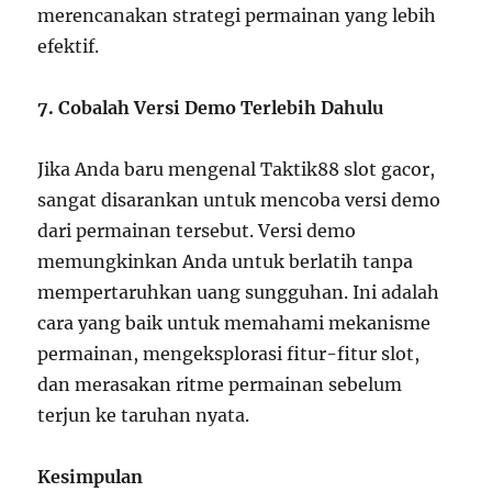
merencanakan strategi permainan yang lebih
efektif.
7. Cobalah Versi Demo Terlebih Dahulu
Jika Anda baru mengenal Taktik88 slot gacor,
sangat disarankan untuk mencoba versi demo
dari permainan tersebut. Versi demo
memungkinkan Anda untuk berlatih tanpa
mempertaruhkan uang sungguhan. Ini adalah
cara yang baik untuk memahami mekanisme
permainan, mengeksplorasi fitur-fitur slot,
dan merasakan ritme permainan sebelum
terjun ke taruhan nyata.
Kesimpulan