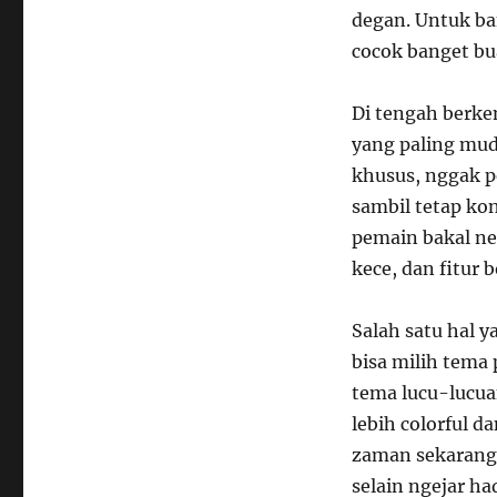
Positif
degan. Untuk ba
cocok banget bua
Di tengah berk
yang paling muda
khusus, nggak p
sambil tetap kon
pemain bakal ne
kece, dan fitur
Salah satu hal 
bisa milih tema 
tema lucu-lucuan
lebih colorful 
zaman sekarang m
selain ngejar h