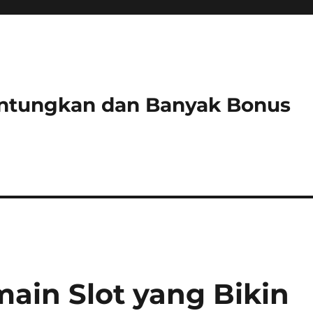
untungkan dan Banyak Bonus
main Slot yang Bikin