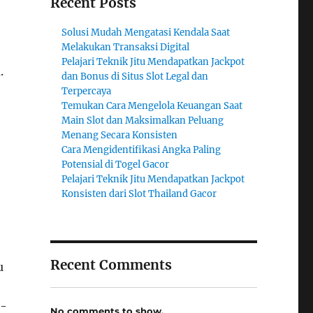
Recent Posts
Solusi Mudah Mengatasi Kendala Saat
Melakukan Transaksi Digital
Pelajari Teknik Jitu Mendapatkan Jackpot
.
dan Bonus di Situs Slot Legal dan
Terpercaya
Temukan Cara Mengelola Keuangan Saat
Main Slot dan Maksimalkan Peluang
Menang Secara Konsisten
Cara Mengidentifikasi Angka Paling
Potensial di Togel Gacor
Pelajari Teknik Jitu Mendapatkan Jackpot
Konsisten dari Slot Thailand Gacor
Recent Comments
u
g-
No comments to show.