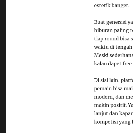
estetik banget.
Buat generasi ya
hiburan paling r
tiap round bisa
waktu di tengah
Meski sederhana
kalau dapet free
Di sisi lain, pla
pemain bisa mai
modern, dan me
makin positif. Y
lanjut dan kapa
kompetisi yang 