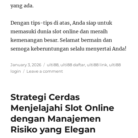
yang ada.
Dengan tips-tips di atas, Anda siap untuk
memasuki dunia slot online dan meraih
kemenangan besar. Selamat bermain dan
semoga keberuntungan selalu menyertai Anda!
Posted
Tags
January 3, 2026
ulti88
,
ulti88 daftar
,
ulti88 link
,
ulti88
on
on
login
Leave a comment
Slot
Online:
Mengungkap
Strategi Cerdas
Keseruan
dan
Menjelajahi Slot Online
Peluang
dengan Manajemen
Menang
yang
Risiko yang Elegan
Menggiurkan