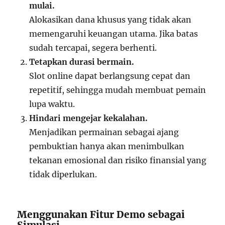
mulai.
Alokasikan dana khusus yang tidak akan
memengaruhi keuangan utama. Jika batas
sudah tercapai, segera berhenti.
Tetapkan durasi bermain.
Slot online dapat berlangsung cepat dan
repetitif, sehingga mudah membuat pemain
lupa waktu.
Hindari mengejar kekalahan.
Menjadikan permainan sebagai ajang
pembuktian hanya akan menimbulkan
tekanan emosional dan risiko finansial yang
tidak diperlukan.
Menggunakan Fitur Demo sebagai