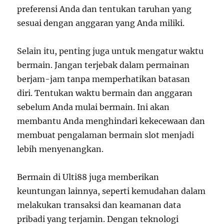
preferensi Anda dan tentukan taruhan yang
sesuai dengan anggaran yang Anda miliki.
Selain itu, penting juga untuk mengatur waktu
bermain. Jangan terjebak dalam permainan
berjam-jam tanpa memperhatikan batasan
diri. Tentukan waktu bermain dan anggaran
sebelum Anda mulai bermain. Ini akan
membantu Anda menghindari kekecewaan dan
membuat pengalaman bermain slot menjadi
lebih menyenangkan.
Bermain di Ulti88 juga memberikan
keuntungan lainnya, seperti kemudahan dalam
melakukan transaksi dan keamanan data
pribadi yang terjamin. Dengan teknologi