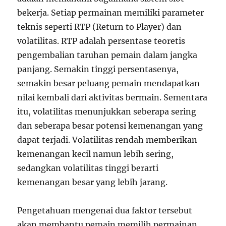
bekerja. Setiap permainan memiliki parameter
teknis seperti RTP (Return to Player) dan
volatilitas. RTP adalah persentase teoretis
pengembalian taruhan pemain dalam jangka
panjang. Semakin tinggi persentasenya,
semakin besar peluang pemain mendapatkan
nilai kembali dari aktivitas bermain. Sementara
itu, volatilitas menunjukkan seberapa sering
dan seberapa besar potensi kemenangan yang
dapat terjadi. Volatilitas rendah memberikan
kemenangan kecil namun lebih sering,
sedangkan volatilitas tinggi berarti
kemenangan besar yang lebih jarang.
Pengetahuan mengenai dua faktor tersebut
akan membantu pemain memilih permainan