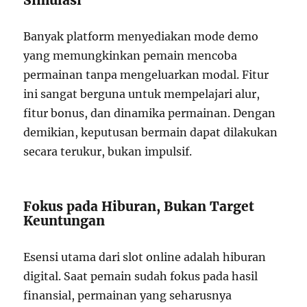
Simulasi
Banyak platform menyediakan mode demo
yang memungkinkan pemain mencoba
permainan tanpa mengeluarkan modal. Fitur
ini sangat berguna untuk mempelajari alur,
fitur bonus, dan dinamika permainan. Dengan
demikian, keputusan bermain dapat dilakukan
secara terukur, bukan impulsif.
Fokus pada Hiburan, Bukan Target
Keuntungan
Esensi utama dari slot online adalah hiburan
digital. Saat pemain sudah fokus pada hasil
finansial, permainan yang seharusnya