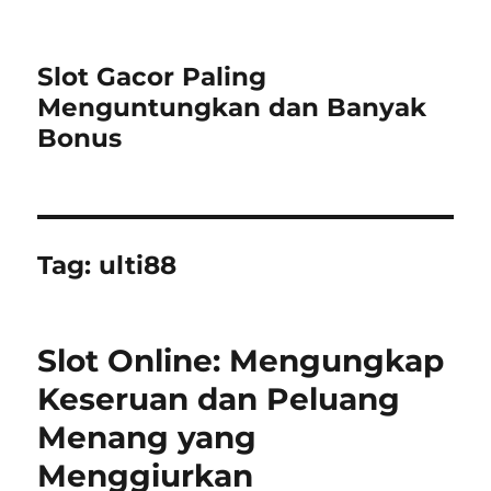
Slot Gacor Paling
Menguntungkan dan Banyak
Bonus
Tag:
ulti88
Slot Online: Mengungkap
Keseruan dan Peluang
Menang yang
Menggiurkan