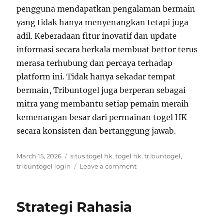
pengguna mendapatkan pengalaman bermain
yang tidak hanya menyenangkan tetapi juga
adil. Keberadaan fitur inovatif dan update
informasi secara berkala membuat bettor terus
merasa terhubung dan percaya terhadap
platform ini. Tidak hanya sekadar tempat
bermain, Tribuntogel juga berperan sebagai
mitra yang membantu setiap pemain meraih
kemenangan besar dari permainan togel HK
secara konsisten dan bertanggung jawab.
Posted
Tags
March 15, 2026
situs togel hk
,
togel hk
,
tribuntogel
,
on
on
tribuntogel login
Leave a comment
Raih
Untung
Maksimal
Strategi Rahasia
di
Togel