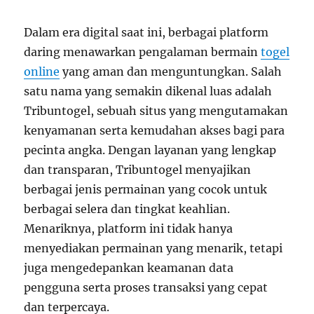
Dalam era digital saat ini, berbagai platform
daring menawarkan pengalaman bermain
togel
online
yang aman dan menguntungkan. Salah
satu nama yang semakin dikenal luas adalah
Tribuntogel, sebuah situs yang mengutamakan
kenyamanan serta kemudahan akses bagi para
pecinta angka. Dengan layanan yang lengkap
dan transparan, Tribuntogel menyajikan
berbagai jenis permainan yang cocok untuk
berbagai selera dan tingkat keahlian.
Menariknya, platform ini tidak hanya
menyediakan permainan yang menarik, tetapi
juga mengedepankan keamanan data
pengguna serta proses transaksi yang cepat
dan terpercaya.