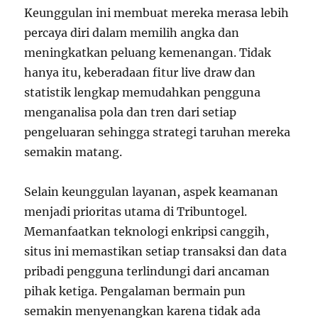
Keunggulan ini membuat mereka merasa lebih
percaya diri dalam memilih angka dan
meningkatkan peluang kemenangan. Tidak
hanya itu, keberadaan fitur live draw dan
statistik lengkap memudahkan pengguna
menganalisa pola dan tren dari setiap
pengeluaran sehingga strategi taruhan mereka
semakin matang.
Selain keunggulan layanan, aspek keamanan
menjadi prioritas utama di Tribuntogel.
Memanfaatkan teknologi enkripsi canggih,
situs ini memastikan setiap transaksi dan data
pribadi pengguna terlindungi dari ancaman
pihak ketiga. Pengalaman bermain pun
semakin menyenangkan karena tidak ada