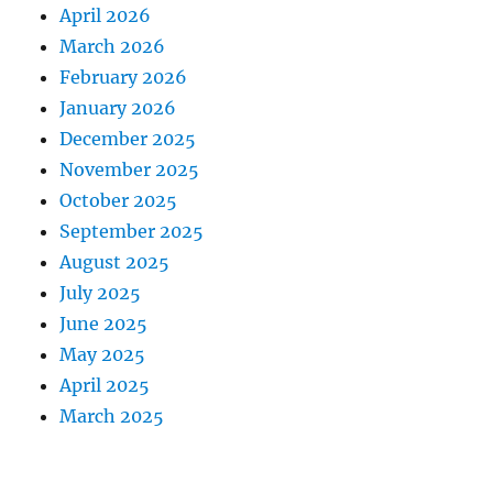
April 2026
March 2026
February 2026
January 2026
December 2025
November 2025
October 2025
September 2025
August 2025
July 2025
June 2025
May 2025
April 2025
March 2025