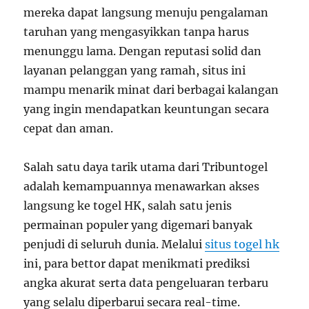
mereka dapat langsung menuju pengalaman
taruhan yang mengasyikkan tanpa harus
menunggu lama. Dengan reputasi solid dan
layanan pelanggan yang ramah, situs ini
mampu menarik minat dari berbagai kalangan
yang ingin mendapatkan keuntungan secara
cepat dan aman.
Salah satu daya tarik utama dari Tribuntogel
adalah kemampuannya menawarkan akses
langsung ke togel HK, salah satu jenis
permainan populer yang digemari banyak
penjudi di seluruh dunia. Melalui
situs togel hk
ini, para bettor dapat menikmati prediksi
angka akurat serta data pengeluaran terbaru
yang selalu diperbarui secara real-time.