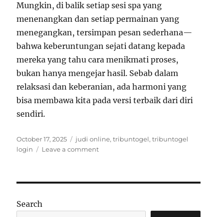
Mungkin, di balik setiap sesi spa yang
menenangkan dan setiap permainan yang
menegangkan, tersimpan pesan sederhana—
bahwa keberuntungan sejati datang kepada
mereka yang tahu cara menikmati proses,
bukan hanya mengejar hasil. Sebab dalam
relaksasi dan keberanian, ada harmoni yang
bisa membawa kita pada versi terbaik dari diri
sendiri.
Posted
Tags
October 17, 2025
judi online
,
tribuntogel
,
tribuntogel
on
on
login
Leave a comment
Sentuhan
Keberuntungan
di
Antara
Relaksasi
Search
dan