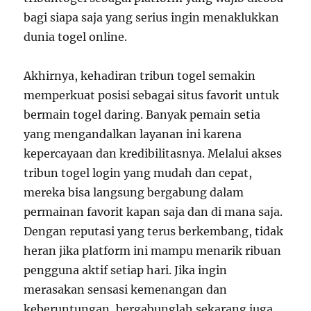
bagi siapa saja yang serius ingin menaklukkan
dunia togel online.
Akhirnya, kehadiran tribun togel semakin
memperkuat posisi sebagai situs favorit untuk
bermain togel daring. Banyak pemain setia
yang mengandalkan layanan ini karena
kepercayaan dan kredibilitasnya. Melalui akses
tribun togel login yang mudah dan cepat,
mereka bisa langsung bergabung dalam
permainan favorit kapan saja dan di mana saja.
Dengan reputasi yang terus berkembang, tidak
heran jika platform ini mampu menarik ribuan
pengguna aktif setiap hari. Jika ingin
merasakan sensasi kemenangan dan
keberuntungan, bergabunglah sekarang juga