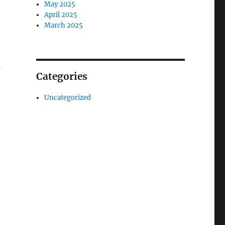
May 2025
April 2025
March 2025
a
Categories
Uncategorized