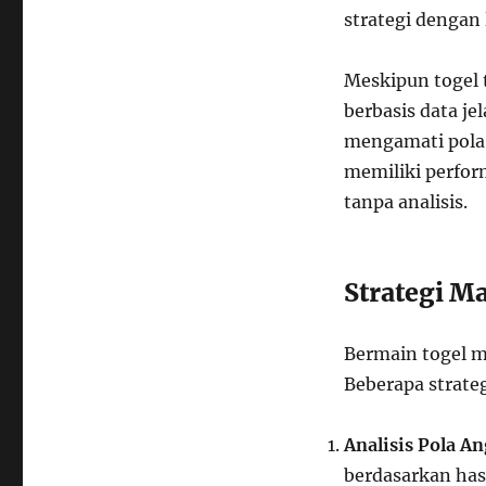
strategi dengan 
Meskipun togel 
berbasis data j
mengamati pola
memiliki perfor
tanpa analisis.
Strategi M
Bermain togel m
Beberapa strate
Analisis Pola A
berdasarkan has