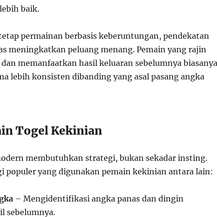
lebih baik.
tetap permainan berbasis keberuntungan, pendekatan
elas meningkatkan peluang menang. Pemain yang rajin
 dan memanfaatkan hasil keluaran sebelumnya biasany
ma lebih konsisten dibanding yang asal pasang angka
ain Togel Kekinian
odern membutuhkan strategi, bukan sekadar insting.
gi populer yang digunakan pemain kekinian antara lain:
ngka
– Mengidentifikasi angka panas dan dingin
il sebelumnya.