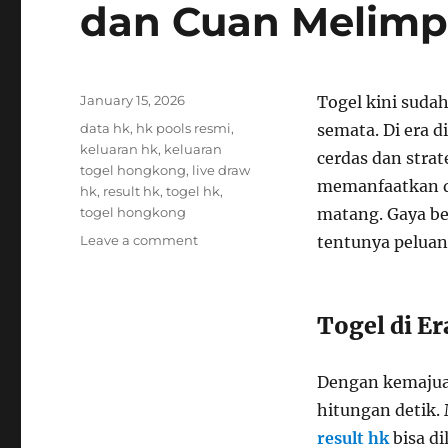
dan Cuan Melimp
Posted
January 15, 2026
Togel kini suda
on
Tags
data hk
,
hk pools resmi
,
semata. Di era d
keluaran hk
,
keluaran
cerdas dan stra
togel hongkong
,
live draw
memanfaatkan d
hk
,
result hk
,
togel hk
,
togel hongkong
matang. Gaya be
on
Leave a comment
tentunya peluan
Trik
Togel
Modern:
Togel di Er
Biar
Menang
Terus
Dengan kemajuan
dan
Cuan
hitungan detik. 
Melimpah
result hk
bisa di