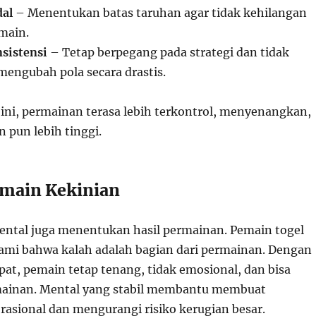
al
– Menentukan batas taruhan agar tidak kehilangan
main.
nsistensi
– Tetap berpegang pada strategi dan tidak
engubah pola secara drastis.
 ini, permainan terasa lebih terkontrol, menyenangkan,
 pun lebih tinggi.
main Kekinian
mental juga menentukan hasil permainan. Pemain togel
i bahwa kalah adalah bagian dari permainan. Dengan
pat, pemain tetap tenang, tidak emosional, dan bisa
ainan. Mental yang stabil membantu membuat
rasional dan mengurangi risiko kerugian besar.