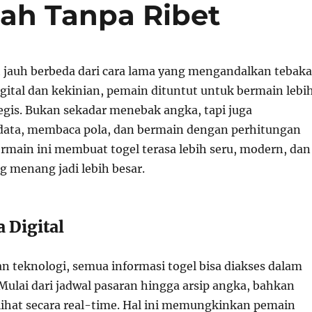
ah Tanpa Ribet
h jauh berbeda dari cara lama yang mengandalkan tebak
igital dan kekinian, pemain dituntut untuk bermain lebi
tegis. Bukan sekadar menebak angka, tapi juga
ata, membaca pola, dan bermain dengan perhitungan
rmain ini membuat togel terasa lebih seru, modern, dan
g menang jadi lebih besar.
a Digital
 teknologi, semua informasi togel bisa diakses dalam
Mulai dari jadwal pasaran hingga arsip angka, bahkan
lihat secara real-time. Hal ini memungkinkan pemain