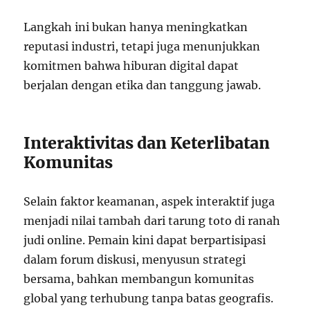
Langkah ini bukan hanya meningkatkan
reputasi industri, tetapi juga menunjukkan
komitmen bahwa hiburan digital dapat
berjalan dengan etika dan tanggung jawab.
Interaktivitas dan Keterlibatan
Komunitas
Selain faktor keamanan, aspek interaktif juga
menjadi nilai tambah dari tarung toto di ranah
judi online. Pemain kini dapat berpartisipasi
dalam forum diskusi, menyusun strategi
bersama, bahkan membangun komunitas
global yang terhubung tanpa batas geografis.