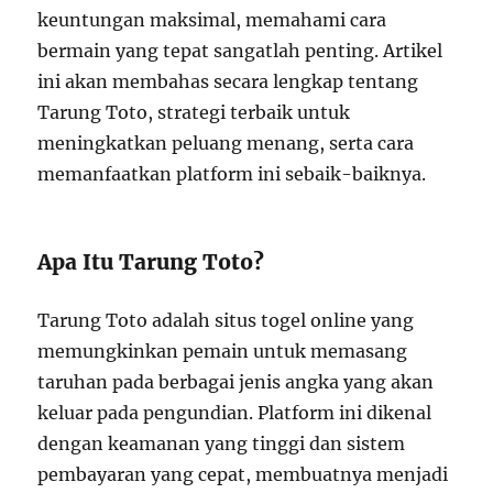
keuntungan maksimal, memahami cara
bermain yang tepat sangatlah penting. Artikel
ini akan membahas secara lengkap tentang
Tarung Toto, strategi terbaik untuk
meningkatkan peluang menang, serta cara
memanfaatkan platform ini sebaik-baiknya.
Apa Itu Tarung Toto?
Tarung Toto adalah situs togel online yang
memungkinkan pemain untuk memasang
taruhan pada berbagai jenis angka yang akan
keluar pada pengundian. Platform ini dikenal
dengan keamanan yang tinggi dan sistem
pembayaran yang cepat, membuatnya menjadi