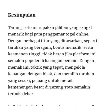
Kesimpulan
Tarung Toto merupakan pilihan yang sangat
menarik bagi para penggemar togel online.
Dengan berbagai fitur yang ditawarkan, seperti
taruhan yang beragam, bonus menarik, serta
keamanan tinggi, tidak heran jika platform ini
semakin populer di kalangan pemain. Dengan
memahami taktik yang tepat, mengelola
keuangan dengan bijak, dan memilih taruhan
yang sesuai, peluang untuk meraih
kemenangan besar di Tarung Toto semakin
terbuka lebar.