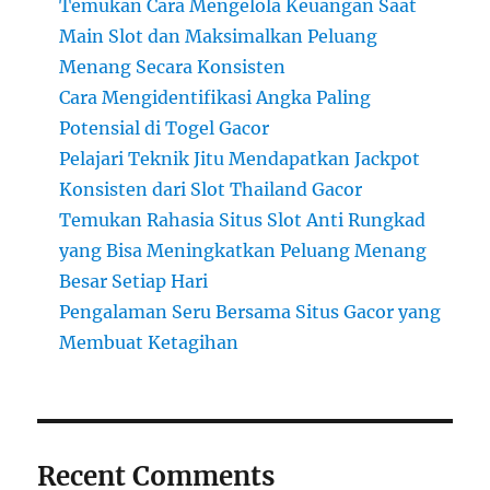
Temukan Cara Mengelola Keuangan Saat
Main Slot dan Maksimalkan Peluang
Menang Secara Konsisten
Cara Mengidentifikasi Angka Paling
Potensial di Togel Gacor
Pelajari Teknik Jitu Mendapatkan Jackpot
Konsisten dari Slot Thailand Gacor
Temukan Rahasia Situs Slot Anti Rungkad
yang Bisa Meningkatkan Peluang Menang
Besar Setiap Hari
Pengalaman Seru Bersama Situs Gacor yang
Membuat Ketagihan
Recent Comments