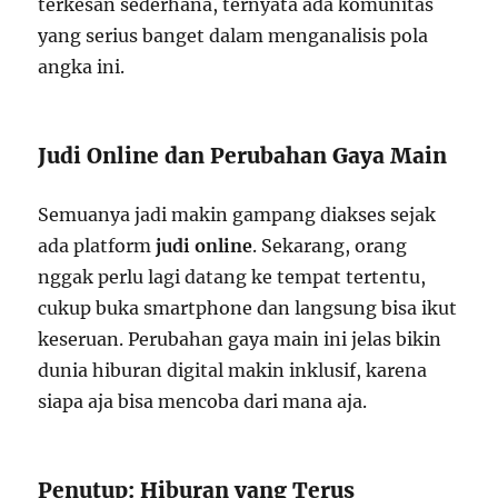
terkesan sederhana, ternyata ada komunitas
yang serius banget dalam menganalisis pola
angka ini.
Judi Online dan Perubahan Gaya Main
Semuanya jadi makin gampang diakses sejak
ada platform
judi online
. Sekarang, orang
nggak perlu lagi datang ke tempat tertentu,
cukup buka smartphone dan langsung bisa ikut
keseruan. Perubahan gaya main ini jelas bikin
dunia hiburan digital makin inklusif, karena
siapa aja bisa mencoba dari mana aja.
Penutup: Hiburan yang Terus