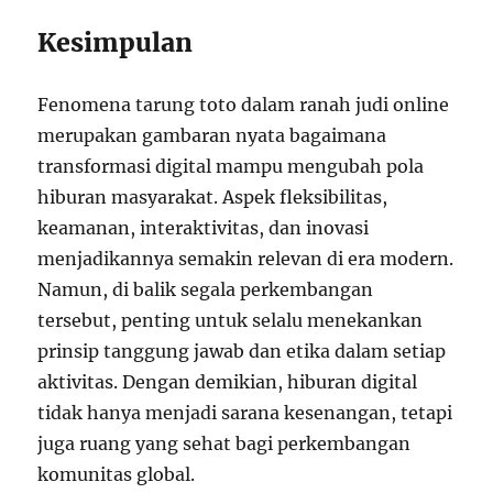
Kesimpulan
Fenomena tarung toto dalam ranah judi online
merupakan gambaran nyata bagaimana
transformasi digital mampu mengubah pola
hiburan masyarakat. Aspek fleksibilitas,
keamanan, interaktivitas, dan inovasi
menjadikannya semakin relevan di era modern.
Namun, di balik segala perkembangan
tersebut, penting untuk selalu menekankan
prinsip tanggung jawab dan etika dalam setiap
aktivitas. Dengan demikian, hiburan digital
tidak hanya menjadi sarana kesenangan, tetapi
juga ruang yang sehat bagi perkembangan
komunitas global.