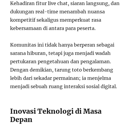
Kehadiran fitur live chat, siaran langsung, dan
dukungan real-time menambah nuansa
kompetitif sekaligus memperkuat rasa
kebersamaan di antara para peserta.
Komunitas ini tidak hanya berperan sebagai
sarana hiburan, tetapi juga menjadi wadah
pertukaran pengetahuan dan pengalaman.
Dengan demikian, tarung toto berkembang
lebih dari sekadar permainan; ia menjelma
menjadi sebuah ruang interaksi sosial digital.
Inovasi Teknologi di Masa
Depan