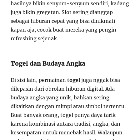
hasilnya bikin senyum-senyum sendiri, kadang
juga bikin gregetan. Slot sering dianggap
sebagai hiburan cepat yang bisa dinikmati
kapan aja, cocok buat mereka yang pengin
refreshing sejenak.
Togel dan Budaya Angka
Di sisi lain, permainan
togel
juga nggak bisa
dilepasin dari obrolan hiburan digital. Ada
budaya angka yang unik, bahkan sering
dikaitkan dengan mimpi atau simbol tertentu.
Buat banyak orang, togel punya daya tarik
karena kombinasi antara tradisi, angka, dan
kesempatan untuk menebak hasil. Walaupun