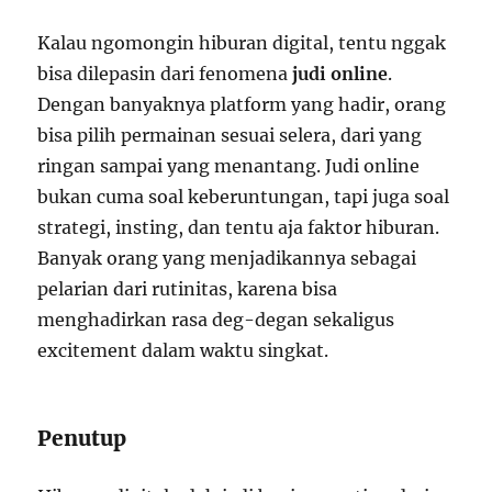
Kalau ngomongin hiburan digital, tentu nggak
bisa dilepasin dari fenomena
judi online
.
Dengan banyaknya platform yang hadir, orang
bisa pilih permainan sesuai selera, dari yang
ringan sampai yang menantang. Judi online
bukan cuma soal keberuntungan, tapi juga soal
strategi, insting, dan tentu aja faktor hiburan.
Banyak orang yang menjadikannya sebagai
pelarian dari rutinitas, karena bisa
menghadirkan rasa deg-degan sekaligus
excitement dalam waktu singkat.
Penutup