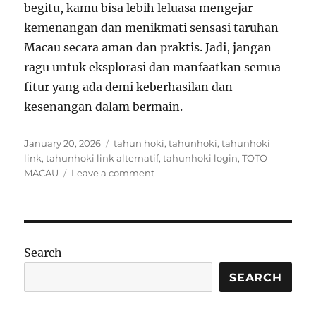
begitu, kamu bisa lebih leluasa mengejar
kemenangan dan menikmati sensasi taruhan
Macau secara aman dan praktis. Jadi, jangan
ragu untuk eksplorasi dan manfaatkan semua
fitur yang ada demi keberhasilan dan
kesenangan dalam bermain.
Posted
Tags
January 20, 2026
tahun hoki
,
tahunhoki
,
tahunhoki
on
link
,
tahunhoki link alternatif
,
tahunhoki login
,
TOTO
on
MACAU
Leave a comment
Main
Togel
Macau
Online,
Mudah
Search
dan
Menguntungkan
SEARCH