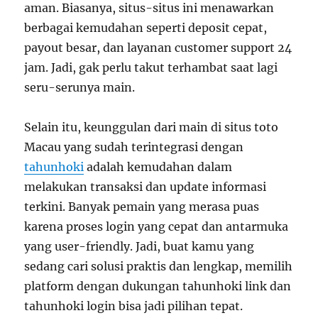
aman. Biasanya, situs-situs ini menawarkan
berbagai kemudahan seperti deposit cepat,
payout besar, dan layanan customer support 24
jam. Jadi, gak perlu takut terhambat saat lagi
seru-serunya main.
Selain itu, keunggulan dari main di situs toto
Macau yang sudah terintegrasi dengan
tahunhoki
adalah kemudahan dalam
melakukan transaksi dan update informasi
terkini. Banyak pemain yang merasa puas
karena proses login yang cepat dan antarmuka
yang user-friendly. Jadi, buat kamu yang
sedang cari solusi praktis dan lengkap, memilih
platform dengan dukungan tahunhoki link dan
tahunhoki login bisa jadi pilihan tepat.