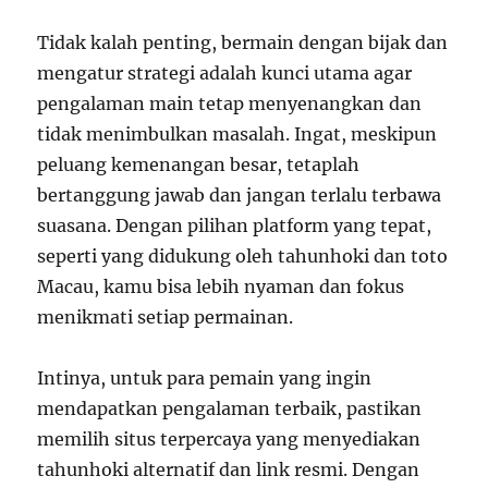
Tidak kalah penting, bermain dengan bijak dan
mengatur strategi adalah kunci utama agar
pengalaman main tetap menyenangkan dan
tidak menimbulkan masalah. Ingat, meskipun
peluang kemenangan besar, tetaplah
bertanggung jawab dan jangan terlalu terbawa
suasana. Dengan pilihan platform yang tepat,
seperti yang didukung oleh tahunhoki dan toto
Macau, kamu bisa lebih nyaman dan fokus
menikmati setiap permainan.
Intinya, untuk para pemain yang ingin
mendapatkan pengalaman terbaik, pastikan
memilih situs terpercaya yang menyediakan
tahunhoki alternatif dan link resmi. Dengan