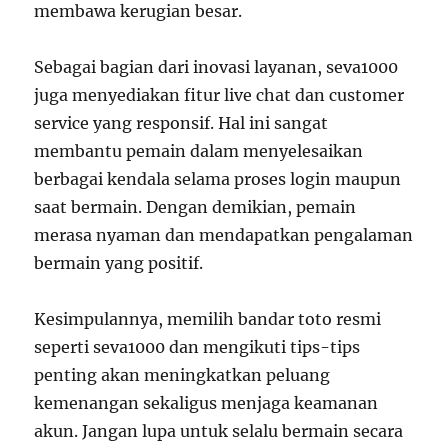
membawa kerugian besar.
Sebagai bagian dari inovasi layanan, seva1000
juga menyediakan fitur live chat dan customer
service yang responsif. Hal ini sangat
membantu pemain dalam menyelesaikan
berbagai kendala selama proses login maupun
saat bermain. Dengan demikian, pemain
merasa nyaman dan mendapatkan pengalaman
bermain yang positif.
Kesimpulannya, memilih bandar toto resmi
seperti seva1000 dan mengikuti tips-tips
penting akan meningkatkan peluang
kemenangan sekaligus menjaga keamanan
akun. Jangan lupa untuk selalu bermain secara