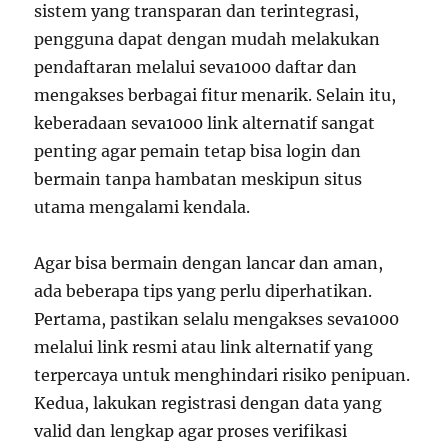
sistem yang transparan dan terintegrasi,
pengguna dapat dengan mudah melakukan
pendaftaran melalui seva1000 daftar dan
mengakses berbagai fitur menarik. Selain itu,
keberadaan seva1000 link alternatif sangat
penting agar pemain tetap bisa login dan
bermain tanpa hambatan meskipun situs
utama mengalami kendala.
Agar bisa bermain dengan lancar dan aman,
ada beberapa tips yang perlu diperhatikan.
Pertama, pastikan selalu mengakses seva1000
melalui link resmi atau link alternatif yang
terpercaya untuk menghindari risiko penipuan.
Kedua, lakukan registrasi dengan data yang
valid dan lengkap agar proses verifikasi