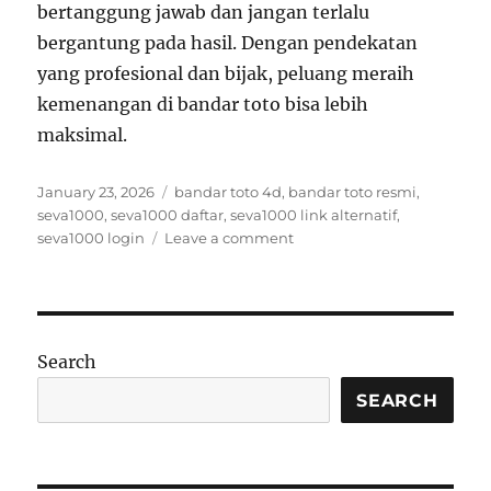
bertanggung jawab dan jangan terlalu
bergantung pada hasil. Dengan pendekatan
yang profesional dan bijak, peluang meraih
kemenangan di bandar toto bisa lebih
maksimal.
Posted
Tags
January 23, 2026
bandar toto 4d
,
bandar toto resmi
,
on
seva1000
,
seva1000 daftar
,
seva1000 link alternatif
,
on
seva1000 login
Leave a comment
Bandar
Toto
Resmi,
Solusi
Cari
Search
Uang
Aman
SEARCH
dan
Cepat