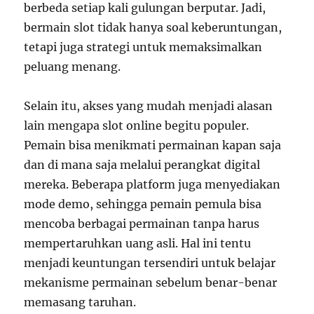
berbeda setiap kali gulungan berputar. Jadi,
bermain slot tidak hanya soal keberuntungan,
tetapi juga strategi untuk memaksimalkan
peluang menang.
Selain itu, akses yang mudah menjadi alasan
lain mengapa slot online begitu populer.
Pemain bisa menikmati permainan kapan saja
dan di mana saja melalui perangkat digital
mereka. Beberapa platform juga menyediakan
mode demo, sehingga pemain pemula bisa
mencoba berbagai permainan tanpa harus
mempertaruhkan uang asli. Hal ini tentu
menjadi keuntungan tersendiri untuk belajar
mekanisme permainan sebelum benar-benar
memasang taruhan.