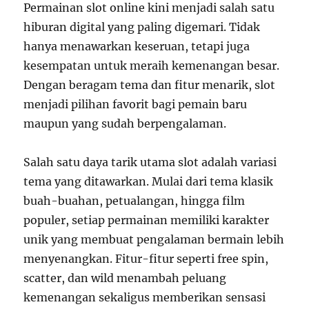
Permainan slot online kini menjadi salah satu
hiburan digital yang paling digemari. Tidak
hanya menawarkan keseruan, tetapi juga
kesempatan untuk meraih kemenangan besar.
Dengan beragam tema dan fitur menarik, slot
menjadi pilihan favorit bagi pemain baru
maupun yang sudah berpengalaman.
Salah satu daya tarik utama slot adalah variasi
tema yang ditawarkan. Mulai dari tema klasik
buah-buahan, petualangan, hingga film
populer, setiap permainan memiliki karakter
unik yang membuat pengalaman bermain lebih
menyenangkan. Fitur-fitur seperti free spin,
scatter, dan wild menambah peluang
kemenangan sekaligus memberikan sensasi