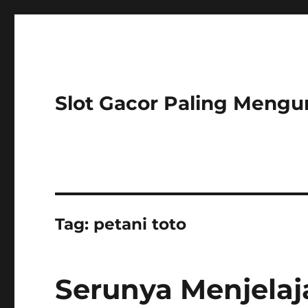
Slot Gacor Paling Meng
Tag:
petani toto
Serunya Menjelaj