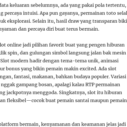
ta keluaran sebelumnya, ada yang pakai pola tertentu,
g percaya intuisi. Apa pun gayanya, permainan toto sela
k eksplorasi. Selain itu, hasil draw yang transparan bik
yaman dan percaya diri buat terus bermain.
lot online jadi pilihan favorit buat yang pengen hiburan
klik spin, dan gulungan simbol langsung jalan bak mesin
Slot modern hadir dengan tema-tema unik, animasi
tur bonus yang bikin pemain makin excited. Ada slot
ngan, fantasi, makanan, bahkan budaya populer. Variasi
n nggak gampang bosan, apalagi kalau RTP permainan
ang jackpotnya menggoda. Singkatnya, slot itu hiburan
dan fleksibel—cocok buat pemain santai maupun pemain
latform bermain, kenyamanan dan keamanan jelas jadi