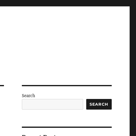
Search
SEARCH