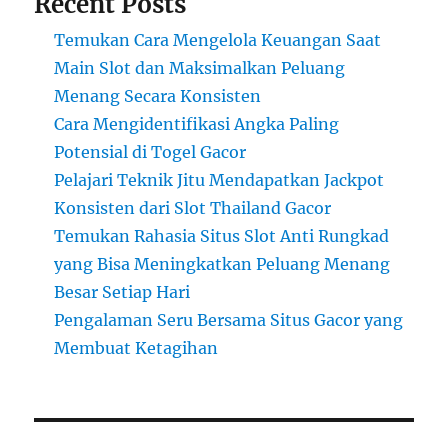
Recent Posts
Temukan Cara Mengelola Keuangan Saat
Main Slot dan Maksimalkan Peluang
Menang Secara Konsisten
Cara Mengidentifikasi Angka Paling
Potensial di Togel Gacor
Pelajari Teknik Jitu Mendapatkan Jackpot
Konsisten dari Slot Thailand Gacor
Temukan Rahasia Situs Slot Anti Rungkad
yang Bisa Meningkatkan Peluang Menang
Besar Setiap Hari
Pengalaman Seru Bersama Situs Gacor yang
Membuat Ketagihan