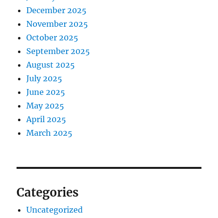
December 2025
November 2025
October 2025
September 2025
August 2025
July 2025
June 2025
May 2025
April 2025
March 2025
Categories
Uncategorized