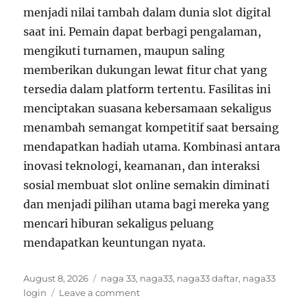
menjadi nilai tambah dalam dunia slot digital
saat ini. Pemain dapat berbagi pengalaman,
mengikuti turnamen, maupun saling
memberikan dukungan lewat fitur chat yang
tersedia dalam platform tertentu. Fasilitas ini
menciptakan suasana kebersamaan sekaligus
menambah semangat kompetitif saat bersaing
mendapatkan hadiah utama. Kombinasi antara
inovasi teknologi, keamanan, dan interaksi
sosial membuat slot online semakin diminati
dan menjadi pilihan utama bagi mereka yang
mencari hiburan sekaligus peluang
mendapatkan keuntungan nyata.
Posted
Tags
August 8, 2026
naga 33
,
naga33
,
naga33 daftar
,
naga33
on
on
login
Leave a comment
Pelajari