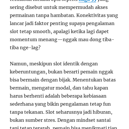
sering disebut untuk mempermudah akses
permainan tanpa hambatan. Konektivitas yang
lancar jadi faktor penting supaya pengalaman
slot tetap smooth, apalagi ketika lagi dapet
momentum menang—nggak mau dong tiba-
tiba nge-lag?
Namun, meskipun slot identik dengan
keberuntungan, bukan berarti pemain nggak
bisa bermain dengan bijak. Menentukan batas
bermain, mengatur modal, dan tahu kapan
harus berhenti adalah beberapa kebiasaan
sederhana yang bikin pengalaman tetap fun
tanpa tekanan. Slot seharusnya jadi hiburan,
bukan sumber stres. Dengan mindset santai
tapi tetap terarah, pemain bisa menikmati tiap