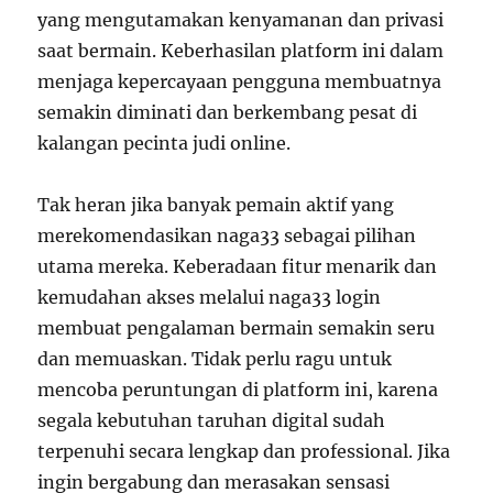
yang mengutamakan kenyamanan dan privasi
saat bermain. Keberhasilan platform ini dalam
menjaga kepercayaan pengguna membuatnya
semakin diminati dan berkembang pesat di
kalangan pecinta judi online.
Tak heran jika banyak pemain aktif yang
merekomendasikan naga33 sebagai pilihan
utama mereka. Keberadaan fitur menarik dan
kemudahan akses melalui naga33 login
membuat pengalaman bermain semakin seru
dan memuaskan. Tidak perlu ragu untuk
mencoba peruntungan di platform ini, karena
segala kebutuhan taruhan digital sudah
terpenuhi secara lengkap dan professional. Jika
ingin bergabung dan merasakan sensasi