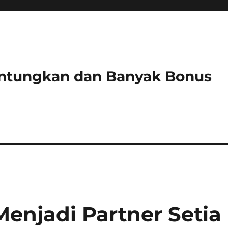
untungkan dan Banyak Bonus
jadi Partner Setia