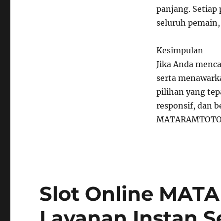
panjang. Setiap
seluruh pemain,
Kesimpulan
Jika Anda mencar
serta menawark
pilihan yang tep
responsif, dan
MATARAMTOTO me
Slot Online MA
Layanan Instan S