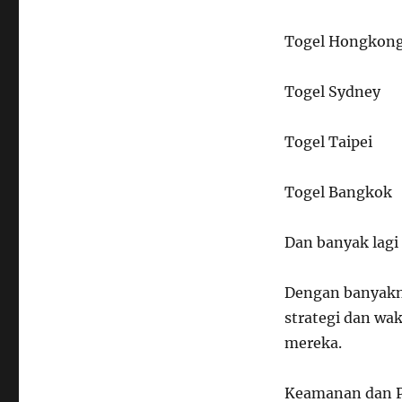
Togel Hongkon
Togel Sydney
Togel Taipei
Togel Bangkok
Dan banyak lagi
Dengan banyakn
strategi dan wa
mereka.
Keamanan dan P