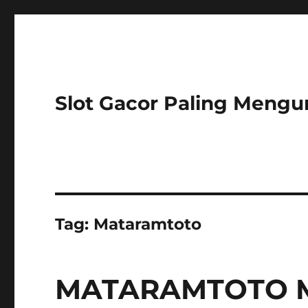
Slot Gacor Paling Meng
Tag:
Mataramtoto
MATARAMTOTO Men