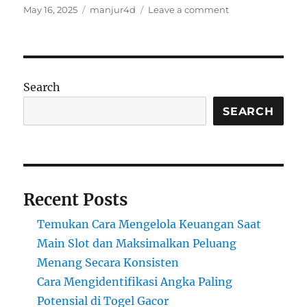
Posted
Tags
on
May 16, 2025
manjur4d
Leave a comment
on
Manjur4D:
Situs
Togel
Online
Terpercaya
Search
dengan
Pasaran
SEARCH
Terlengkap
dan
Hadiah
Besar
Recent Posts
Temukan Cara Mengelola Keuangan Saat
Main Slot dan Maksimalkan Peluang
Menang Secara Konsisten
Cara Mengidentifikasi Angka Paling
Potensial di Togel Gacor