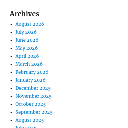
Archives
August 2026
July 2026
June 2026
May 2026
April 2026
March 2026
February 2026
January 2026
December 2025
November 2025
October 2025
September 2025
August 2025