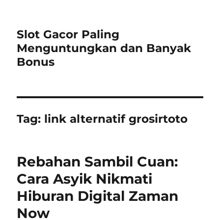
Slot Gacor Paling
Menguntungkan dan Banyak
Bonus
Tag:
link alternatif grosirtoto
Rebahan Sambil Cuan:
Cara Asyik Nikmati
Hiburan Digital Zaman
Now