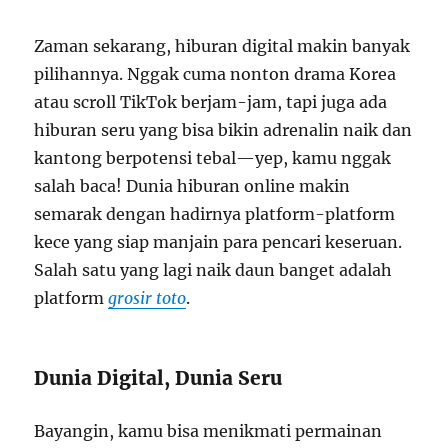
Zaman sekarang, hiburan digital makin banyak
pilihannya. Nggak cuma nonton drama Korea
atau scroll TikTok berjam-jam, tapi juga ada
hiburan seru yang bisa bikin adrenalin naik dan
kantong berpotensi tebal—yep, kamu nggak
salah baca! Dunia hiburan online makin
semarak dengan hadirnya platform-platform
kece yang siap manjain para pencari keseruan.
Salah satu yang lagi naik daun banget adalah
platform
grosir toto
.
Dunia Digital, Dunia Seru
Bayangin, kamu bisa menikmati permainan