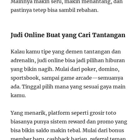
Mainnya makin seru, makin menantang, dan
pastinya tetep bisa sambil rebahan.
Judi Online Buat yang Cari Tantangan
Kalau kamu tipe yang demen tantangan dan
adrenalin, judi online bisa jadi pilihan hiburan
yang bikin nagih. Mulai dari poker, domino,
sportsbook, sampai game arcade—semuanya
ada. Tinggal pilih mana yang sesuai gaya main
kamu.
Yang menarik, platform seperti grosir toto
biasanya punya sistem reward dan promo yang
bisa bikin saldo makin tebal. Mulai dari bonus
member baru, cashback harian, referral teman,