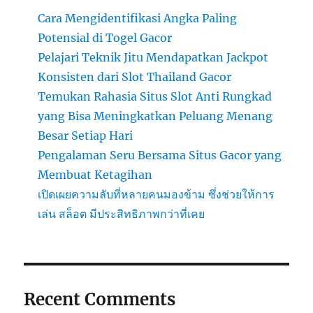
Cara Mengidentifikasi Angka Paling
Potensial di Togel Gacor
Pelajari Teknik Jitu Mendapatkan Jackpot
Konsisten dari Slot Thailand Gacor
Temukan Rahasia Situs Slot Anti Rungkad
yang Bisa Meningkatkan Peluang Menang
Besar Setiap Hari
Pengalaman Seru Bersama Situs Gacor yang
Membuat Ketagihan
เปิดเผยความลับที่หลายคนมองข้าม ซึ่งช่วยให้การ
เล่น สล็อต มีประสิทธิภาพกว่าที่เคย
Recent Comments