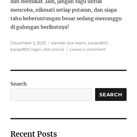
dan memikat. Jadi, jangan ragu untuk
mencoba, nikmati setiap putaran, dan siapa
tahu keberuntungan besar sedang menunggu
di gulungan berikutnya!
Posted
Tags
December 2, 2025
bandar slot resmi
,
kaisar800
,
on
on
kaisar800 login
,
slot online
Leave a comment
Sensasi
Tak
Terlupakan
Saat
Bermain
Search
Slot
Online
SEARCH
Recent Posts