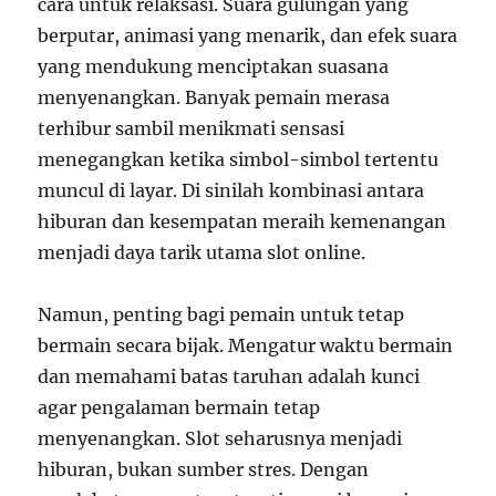
cara untuk relaksasi. Suara gulungan yang
berputar, animasi yang menarik, dan efek suara
yang mendukung menciptakan suasana
menyenangkan. Banyak pemain merasa
terhibur sambil menikmati sensasi
menegangkan ketika simbol-simbol tertentu
muncul di layar. Di sinilah kombinasi antara
hiburan dan kesempatan meraih kemenangan
menjadi daya tarik utama slot online.
Namun, penting bagi pemain untuk tetap
bermain secara bijak. Mengatur waktu bermain
dan memahami batas taruhan adalah kunci
agar pengalaman bermain tetap
menyenangkan. Slot seharusnya menjadi
hiburan, bukan sumber stres. Dengan