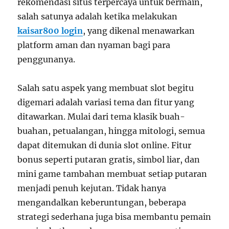
rekomendasi situs terpercaya untuk bermain,
salah satunya adalah ketika melakukan
kaisar800 login
, yang dikenal menawarkan
platform aman dan nyaman bagi para
penggunanya.
Salah satu aspek yang membuat slot begitu
digemari adalah variasi tema dan fitur yang
ditawarkan. Mulai dari tema klasik buah-
buahan, petualangan, hingga mitologi, semua
dapat ditemukan di dunia slot online. Fitur
bonus seperti putaran gratis, simbol liar, dan
mini game tambahan membuat setiap putaran
menjadi penuh kejutan. Tidak hanya
mengandalkan keberuntungan, beberapa
strategi sederhana juga bisa membantu pemain