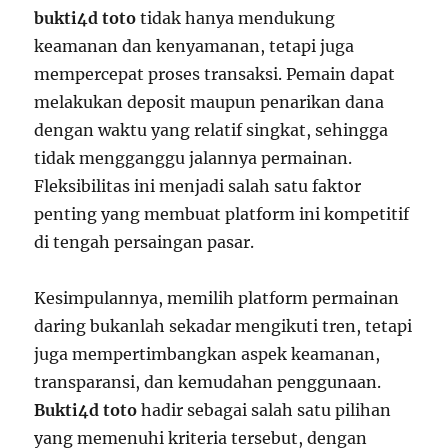
bukti4d toto
tidak hanya mendukung
keamanan dan kenyamanan, tetapi juga
mempercepat proses transaksi. Pemain dapat
melakukan deposit maupun penarikan dana
dengan waktu yang relatif singkat, sehingga
tidak mengganggu jalannya permainan.
Fleksibilitas ini menjadi salah satu faktor
penting yang membuat platform ini kompetitif
di tengah persaingan pasar.
Kesimpulannya, memilih platform permainan
daring bukanlah sekadar mengikuti tren, tetapi
juga mempertimbangkan aspek keamanan,
transparansi, dan kemudahan penggunaan.
Bukti4d toto
hadir sebagai salah satu pilihan
yang memenuhi kriteria tersebut, dengan