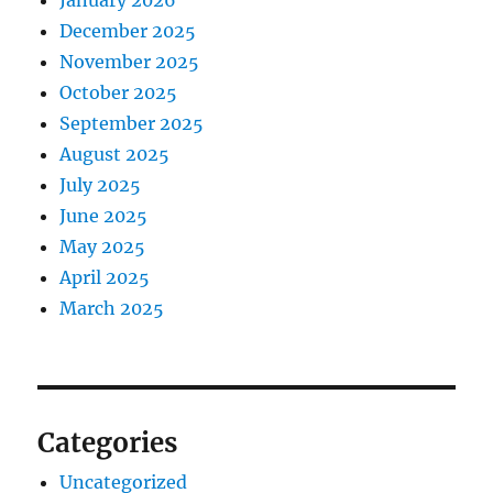
January 2026
December 2025
November 2025
October 2025
September 2025
August 2025
July 2025
June 2025
May 2025
April 2025
March 2025
Categories
Uncategorized