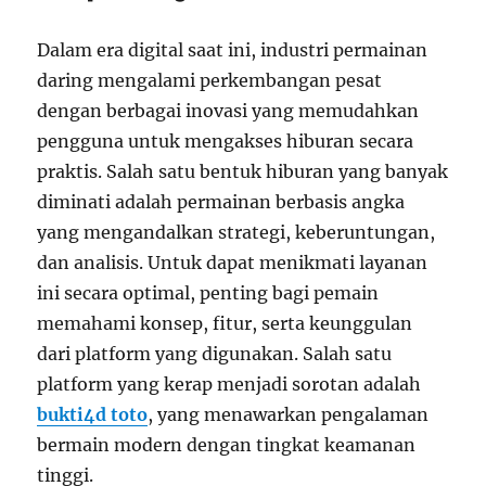
Dalam era digital saat ini, industri permainan
daring mengalami perkembangan pesat
dengan berbagai inovasi yang memudahkan
pengguna untuk mengakses hiburan secara
praktis. Salah satu bentuk hiburan yang banyak
diminati adalah permainan berbasis angka
yang mengandalkan strategi, keberuntungan,
dan analisis. Untuk dapat menikmati layanan
ini secara optimal, penting bagi pemain
memahami konsep, fitur, serta keunggulan
dari platform yang digunakan. Salah satu
platform yang kerap menjadi sorotan adalah
bukti4d toto
, yang menawarkan pengalaman
bermain modern dengan tingkat keamanan
tinggi.