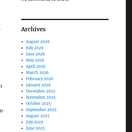
.
Archives
August 2026
July 2026
June 2026
May 2026
April 2026
March 2026
February 2026
January 2026
rn
December 2025
November 2025
October 2025
September 2025
an
August 2025
July 2025
June 2025