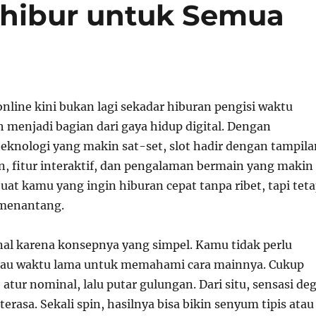
ghibur untuk Semua
nline kini bukan lagi sekadar hiburan pengisi waktu
h menjadi bagian dari gaya hidup digital. Dengan
knologi yang makin sat-set, slot hadir dengan tampila
en, fitur interaktif, dan pengalaman bermain yang makin
at kamu yang ingin hiburan cepat tanpa ribet, tapi tet
 menantang.
enal karena konsepnya yang simpel. Kamu tidak perlu
atau waktu lama untuk memahami cara mainnya. Cukup
 atur nominal, lalu putar gulungan. Dari situ, sensasi de
erasa. Sekali spin, hasilnya bisa bikin senyum tipis atau