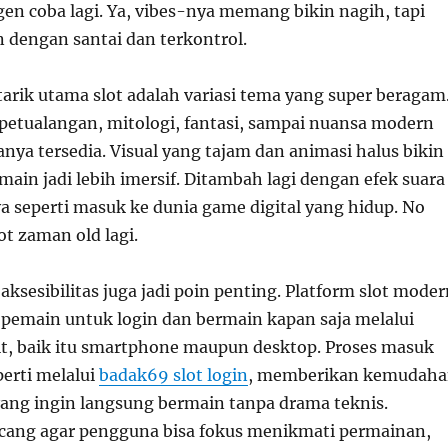
gen coba lagi. Ya, vibes-nya memang bikin nagih, tapi
n dengan santai dan terkontrol.
tarik utama slot adalah variasi tema yang super beragam
 petualangan, mitologi, fantasi, sampai nuansa modern
anya tersedia. Visual yang tajam dan animasi halus bikin
ain jadi lebih imersif. Ditambah lagi dengan efek suara
a seperti masuk ke dunia game digital yang hidup. No
ot zaman old lagi.
 aksesibilitas juga jadi poin penting. Platform slot mode
emain untuk login dan bermain kapan saja melalui
it, baik itu smartphone maupun desktop. Proses masuk
perti melalui
badak69 slot login
, memberikan kemudah
ang ingin langsung bermain tanpa drama teknis.
cang agar pengguna bisa fokus menikmati permainan,