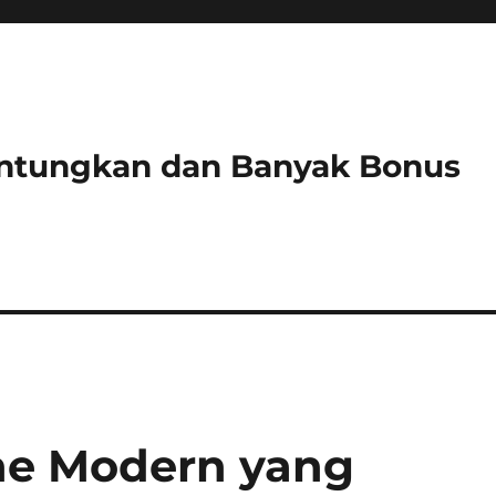
untungkan dan Banyak Bonus
ine Modern yang