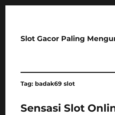
Slot Gacor Paling Meng
Tag:
badak69 slot
Sensasi Slot Onl