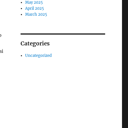
May 2025
April 2025
March 2025
p
Categories
ai
Uncategorized