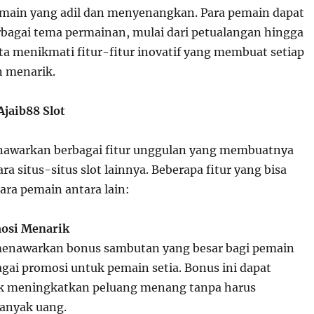
main yang adil dan menyenangkan. Para pemain dapat
rbagai tema permainan, mulai dari petualangan hingga
erta menikmati fitur-fitur inovatif yang membuat setiap
n menarik.
Ajaib88 Slot
nawarkan berbagai fitur unggulan yang membuatnya
ra situs-situs slot lainnya. Beberapa fitur yang bisa
ara pemain antara lain:
osi Menarik
 menawarkan bonus sambutan yang besar bagi pemain
agai promosi untuk pemain setia. Bonus ini dapat
k meningkatkan peluang menang tanpa harus
anyak uang.