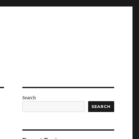
Search
SEARCH