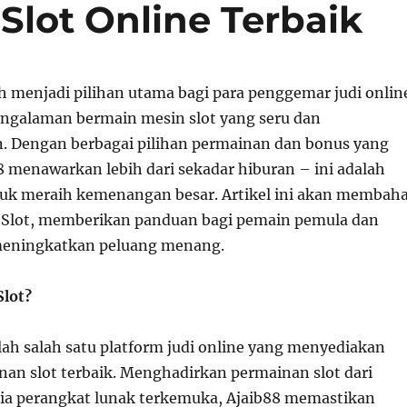
Slot Online Terbaik
h menjadi pilihan utama bagi para penggemar judi onlin
ngalaman bermain mesin slot yang seru dan
 Dengan berbagai pilihan permainan dan bonus yang
8 menawarkan lebih dari sekadar hiburan – ini adalah
uk meraih kemenangan besar. Artikel ini akan membah
 Slot, memberikan panduan bagi pemain pemula dan
 meningkatkan peluang menang.
Slot?
lah salah satu platform judi online yang menyediakan
nan slot terbaik. Menghadirkan permainan slot dari
ia perangkat lunak terkemuka, Ajaib88 memastikan