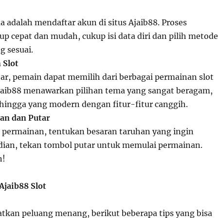
 adalah mendaftar akun di situs Ajaib88. Proses
p cepat dan mudah, cukup isi data diri dan pilih metode
 sesuai.
 Slot
ar, pemain dapat memilih dari berbagai permainan slot
Ajaib88 menawarkan pilihan tema yang sangat beragam,
k hingga yang modern dengan fitur-fitur canggih.
an dan Putar
 permainan, tentukan besaran taruhan yang ingin
ian, tekan tombol putar untuk memulai permainan.
n!
Ajaib88 Slot
kan peluang menang, berikut beberapa tips yang bisa