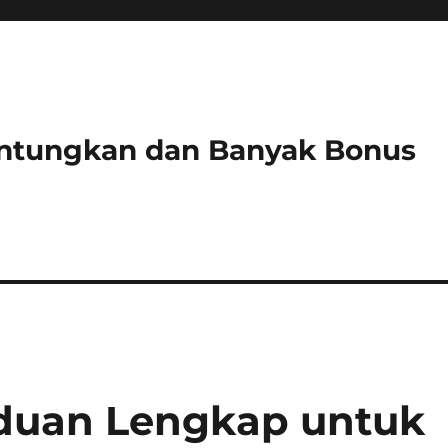
untungkan dan Banyak Bonus
nduan Lengkap untuk