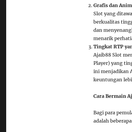
Grafis dan Anim
Slot yang ditawa
berkualitas tin
dan menyenangka
menarik perhat
Tingkat RTP ya
Ajaib88 Slot me
Player) yang ti
ini menjadikan A
keuntungan lebi
Cara Bermain Aj
Bagi para pemul
adalah beberapa