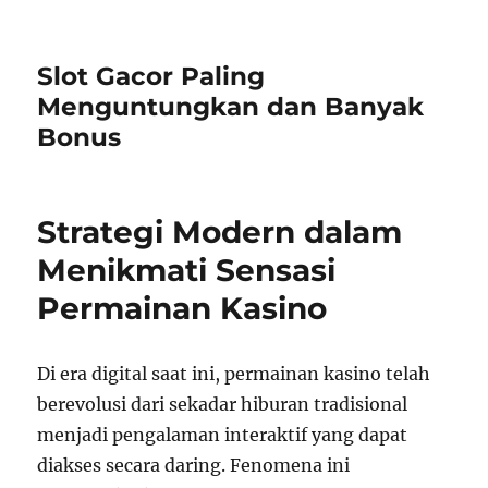
Slot Gacor Paling
Menguntungkan dan Banyak
Bonus
Strategi Modern dalam
Menikmati Sensasi
Permainan Kasino
Di era digital saat ini, permainan kasino telah
berevolusi dari sekadar hiburan tradisional
menjadi pengalaman interaktif yang dapat
diakses secara daring. Fenomena ini