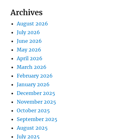
Archives
August 2026
July 2026
June 2026
May 2026
April 2026
March 2026
February 2026
January 2026
December 2025
November 2025
October 2025
September 2025
August 2025
July 2025