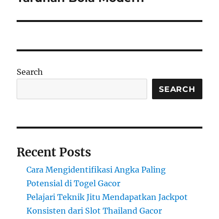
Search
SEARCH
Recent Posts
Cara Mengidentifikasi Angka Paling
Potensial di Togel Gacor
Pelajari Teknik Jitu Mendapatkan Jackpot
Konsisten dari Slot Thailand Gacor