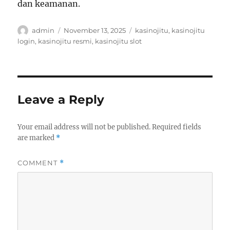
dan keamanan.
Author
Posted
Tags
admin
November 13, 2025
kasinojitu
,
kasinojitu
on
login
,
kasinojitu resmi
,
kasinojitu slot
Leave a Reply
Your email address will not be published.
Required fields
are marked
*
COMMENT
*