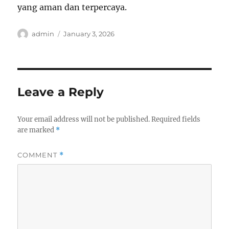
yang aman dan terpercaya.
Author
Posted
admin
January 3, 2026
on
Leave a Reply
Your email address will not be published.
Required fields
are marked
*
COMMENT
*