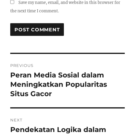
Save my name, email, and website in this browser for
the next time I comment.
Post
PREVIOUS
navigation
Peran Media Sosial dalam
Previous
post:
Meningkatkan Popularitas
Situs Gacor
NEXT
Pendekatan Logika dalam
Next