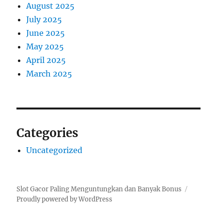
August 2025
July 2025
June 2025
May 2025
April 2025
March 2025
Categories
Uncategorized
Slot Gacor Paling Menguntungkan dan Banyak Bonus
Proudly powered by WordPress