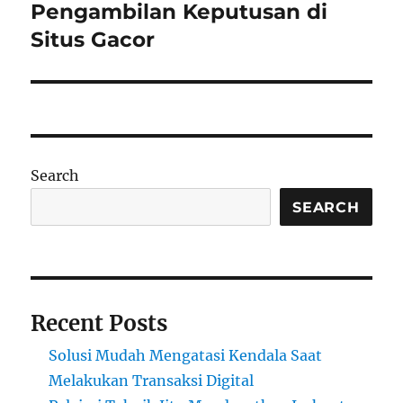
post:
Pengambilan Keputusan di
Situs Gacor
Search
SEARCH
Recent Posts
Solusi Mudah Mengatasi Kendala Saat
Melakukan Transaksi Digital