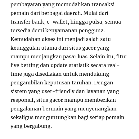
pembayaran yang memudahkan transaksi
pemain dari berbagai daerah. Mulai dari
transfer bank, e-wallet, hingga pulsa, semua
tersedia demi kenyamanan pengguna.
Kemudahan akses ini menjadi salah satu
keunggulan utama dari situs gacor yang
mampu menjangkau pasar luas. Selain itu, fitur
live betting dan update statistik secara real-
time juga disediakan untuk mendukung
pengambilan keputusan taruhan. Dengan
sistem yang user-friendly dan layanan yang
responsif, situs gacor mampu memberikan
pengalaman bermain yang menyenangkan
sekaligus menguntungkan bagi setiap pemain
yang bergabung.