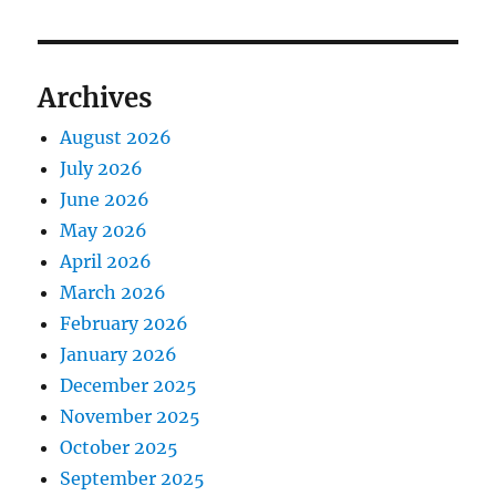
Archives
August 2026
July 2026
June 2026
May 2026
April 2026
March 2026
February 2026
January 2026
December 2025
November 2025
October 2025
September 2025