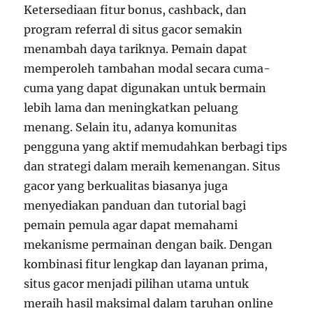
Ketersediaan fitur bonus, cashback, dan
program referral di situs gacor semakin
menambah daya tariknya. Pemain dapat
memperoleh tambahan modal secara cuma-
cuma yang dapat digunakan untuk bermain
lebih lama dan meningkatkan peluang
menang. Selain itu, adanya komunitas
pengguna yang aktif memudahkan berbagi tips
dan strategi dalam meraih kemenangan. Situs
gacor yang berkualitas biasanya juga
menyediakan panduan dan tutorial bagi
pemain pemula agar dapat memahami
mekanisme permainan dengan baik. Dengan
kombinasi fitur lengkap dan layanan prima,
situs gacor menjadi pilihan utama untuk
meraih hasil maksimal dalam taruhan online