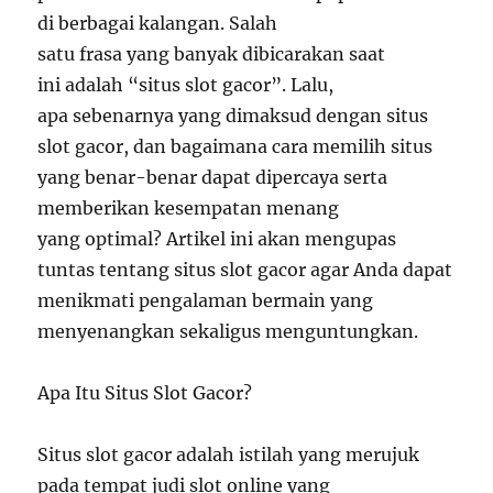
di berbagai kalangan. Salah
satu frasa yang banyak dibicarakan saat
ini adalah “situs slot gacor”. Lalu,
apa sebenarnya yang dimaksud dengan situs
slot gacor, dan bagaimana cara memilih situs
yang benar-benar dapat dipercaya serta
memberikan kesempatan menang
yang optimal? Artikel ini akan mengupas
tuntas tentang situs slot gacor agar Anda dapat
menikmati pengalaman bermain yang
menyenangkan sekaligus menguntungkan.
Apa Itu Situs Slot Gacor?
Situs slot gacor adalah istilah yang merujuk
pada tempat judi slot online yang