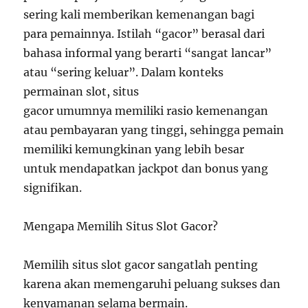
sering kali memberikan kemenangan bagi
para pemainnya. Istilah “gacor” berasal dari
bahasa informal yang berarti “sangat lancar”
atau “sering keluar”. Dalam konteks
permainan slot, situs
gacor umumnya memiliki rasio kemenangan
atau pembayaran yang tinggi, sehingga pemain
memiliki kemungkinan yang lebih besar
untuk mendapatkan jackpot dan bonus yang
signifikan.
Mengapa Memilih Situs Slot Gacor?
Memilih situs slot gacor sangatlah penting
karena akan memengaruhi peluang sukses dan
kenyamanan selama bermain.