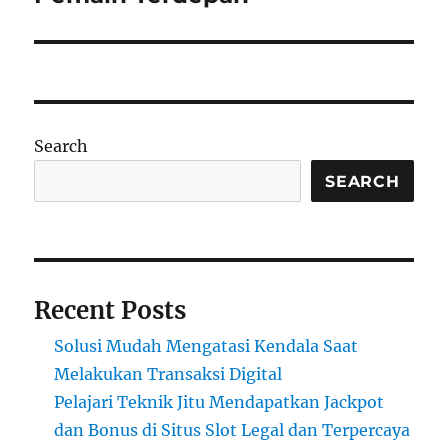
Search
SEARCH
Recent Posts
Solusi Mudah Mengatasi Kendala Saat
Melakukan Transaksi Digital
Pelajari Teknik Jitu Mendapatkan Jackpot
dan Bonus di Situs Slot Legal dan Terpercaya