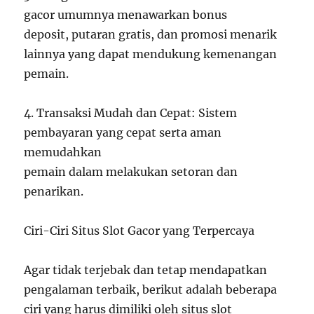
gacor umumnya menawarkan bonus
deposit, putaran gratis, dan promosi menarik
lainnya yang dapat mendukung kemenangan
pemain.
4. Transaksi Mudah dan Cepat: Sistem
pembayaran yang cepat serta aman
memudahkan
pemain dalam melakukan setoran dan
penarikan.
Ciri-Ciri Situs Slot Gacor yang Terpercaya
Agar tidak terjebak dan tetap mendapatkan
pengalaman terbaik, berikut adalah beberapa
ciri yang harus dimiliki oleh situs slot