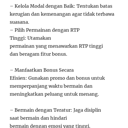
– Kelola Modal dengan Baik: Tentukan batas
kerugian dan kemenangan agar tidak terbawa
suasana.
– Pilih Permainan dengan RTP
Tinggi: Utamakan
permainan yang menawarkan RTP tinggi
dan beragam fitur bonus.
– Manfaatkan Bonus Secara
Efisien: Gunakan promo dan bonus untuk
memperpanjang waktu bermain dan
meningkatkan peluang untuk menang.
– Bermain dengan Teratur: Jaga disiplin
saat bermain dan hindari
bermain dengan emosi yang tinggi.