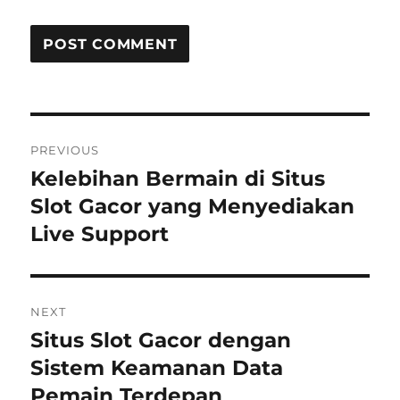
Post
PREVIOUS
navigation
Kelebihan Bermain di Situs
Previous
post:
Slot Gacor yang Menyediakan
Live Support
NEXT
Situs Slot Gacor dengan
Next
post:
Sistem Keamanan Data
Pemain Terdepan