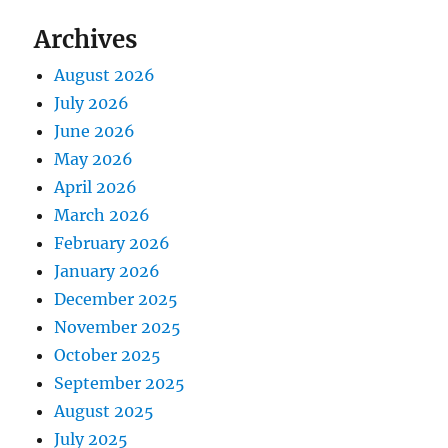
Archives
August 2026
July 2026
June 2026
May 2026
April 2026
March 2026
February 2026
January 2026
December 2025
November 2025
October 2025
September 2025
August 2025
July 2025