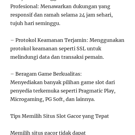
Profesional: Menawarkan dukungan yang
responsif dan ramah selama 24 jam sehari,
tujuh hari seminggu.
– Protokol Keamanan Terjamin: Menggunakan
protokol keamanan seperti SSL untuk
melindungi data dan transaksi pemain.
– Beragam Game Berkualitas:
Menyediakan banyak pilihan game slot dari
penyedia terkemuka seperti Pragmatic Play,
Microgaming, PG Soft, dan lainnya.
Tips Memilih Situs Slot Gacor yang Tepat
Memilih situs gacor tidak dapat