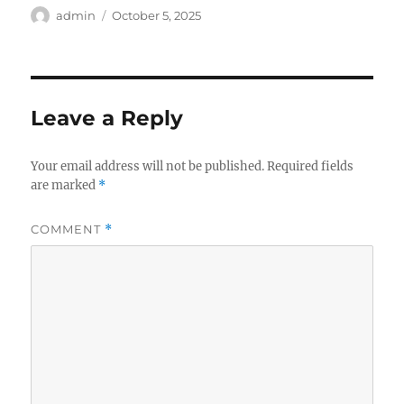
Author
Posted
admin
October 5, 2025
on
Leave a Reply
Your email address will not be published.
Required fields
are marked
*
COMMENT
*