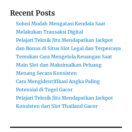
Recent Posts
Solusi Mudah Mengatasi Kendala Saat
Melakukan Transaksi Digital
Pelajari Teknik Jitu Mendapatkan Jackpot
dan Bonus di Situs Slot Legal dan Terpercaya
Temukan Cara Mengelola Keuangan Saat
Main Slot dan Maksimalkan Peluang
Menang Secara Konsisten
Cara Mengidentifikasi Angka Paling
Potensial di Togel Gacor
Pelajari Teknik Jitu Mendapatkan Jackpot
Konsisten dari Slot Thailand Gacor