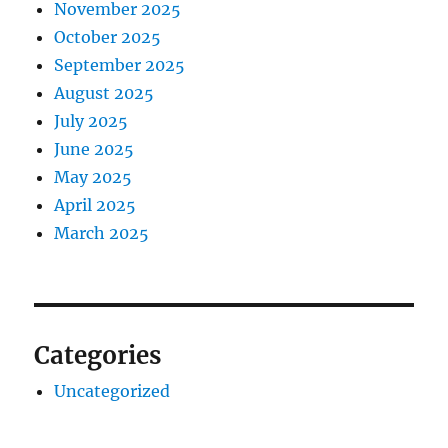
November 2025
October 2025
September 2025
August 2025
July 2025
June 2025
May 2025
April 2025
March 2025
Categories
Uncategorized