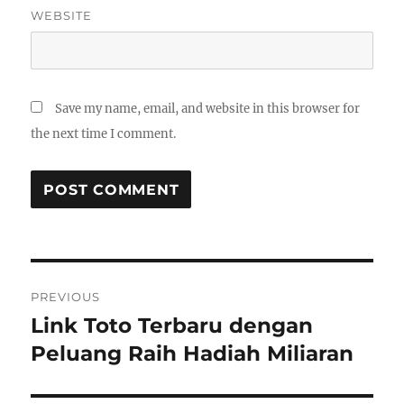
WEBSITE
Save my name, email, and website in this browser for
the next time I comment.
Post
PREVIOUS
navigation
Link Toto Terbaru dengan
Previous
post:
Peluang Raih Hadiah Miliaran