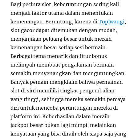
Bagi pecinta slot, keberuntungan sering kali
menjadi faktor utama dalam menentukan
kemenangan. Beruntung, karena di
Topiwangi
,
slot gacor dapat ditemukan dengan mudah,
menjanjikan peluang besar untuk meraih
kemenangan besar setiap sesi bermain.
Berbagai tema menarik dan fitur bonus
melimpah membuat pengalaman bermain
semakin menyenangkan dan menguntungkan.
Banyak pemain mengklaim bahwa permainan
slot di sini memiliki tingkat pengembalian
yang tinggi, sehingga mereka semakin percaya
diri untuk mencoba peruntungan mereka di
platform ini. Keberhasilan dalam meraih
jackpot besar bukan lagi mimpi, melainkan
kenyataan yang bisa diraih oleh siapa saja yang