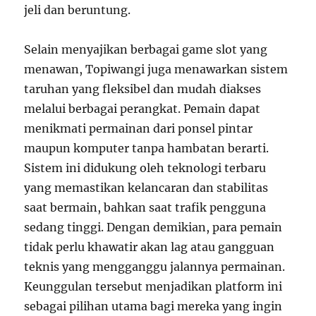
jeli dan beruntung.
Selain menyajikan berbagai game slot yang
menawan, Topiwangi juga menawarkan sistem
taruhan yang fleksibel dan mudah diakses
melalui berbagai perangkat. Pemain dapat
menikmati permainan dari ponsel pintar
maupun komputer tanpa hambatan berarti.
Sistem ini didukung oleh teknologi terbaru
yang memastikan kelancaran dan stabilitas
saat bermain, bahkan saat trafik pengguna
sedang tinggi. Dengan demikian, para pemain
tidak perlu khawatir akan lag atau gangguan
teknis yang mengganggu jalannya permainan.
Keunggulan tersebut menjadikan platform ini
sebagai pilihan utama bagi mereka yang ingin