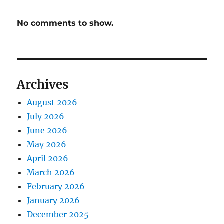
No comments to show.
Archives
August 2026
July 2026
June 2026
May 2026
April 2026
March 2026
February 2026
January 2026
December 2025