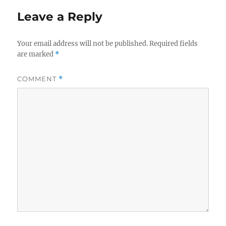
Leave a Reply
Your email address will not be published.
Required fields
are marked
*
COMMENT
*