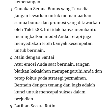
kemenangan.
Gunakan Semua Bonus yang Tersedia
Jangan lewatkan untuk memanfaatkan
semua bonus dan promosi yang ditawarkan
oleh Taktik88. Ini tidak hanya membantu
meningkatkan modal Anda, tetapi juga
menyediakan lebih banyak kesempatan
untuk bermain.
Main dengan Santai
Atur emosi Anda saat bermain. Jangan
biarkan kekalahan mempengaruhi Anda dan
tetap fokus pada strategi permainan.
Bermain dengan tenang dan logis adalah
kunci untuk mencapai sukses dalam
perjudian.
Latihan Secara Rutin