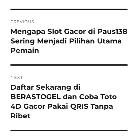
Post
PREVIOUS
navigation
Mengapa Slot Gacor di Paus138
Previous
post:
Sering Menjadi Pilihan Utama
Pemain
NEXT
Daftar Sekarang di
Next
post:
BERASTOGEL dan Coba Toto
4D Gacor Pakai QRIS Tanpa
Ribet