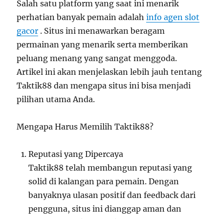
Salah satu platform yang saat ini menarik
perhatian banyak pemain adalah
info agen slot
gacor
. Situs ini menawarkan beragam
permainan yang menarik serta memberikan
peluang menang yang sangat menggoda.
Artikel ini akan menjelaskan lebih jauh tentang
Taktik88 dan mengapa situs ini bisa menjadi
pilihan utama Anda.
Mengapa Harus Memilih Taktik88?
Reputasi yang Dipercaya
Taktik88 telah membangun reputasi yang
solid di kalangan para pemain. Dengan
banyaknya ulasan positif dan feedback dari
pengguna, situs ini dianggap aman dan