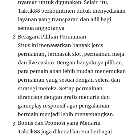
nyaman untuk digunakan. Selain itu,
Taktik88 berkomitmen untuk menyediakan
layanan yang transparan dan adil bagi
semua anggotanya.
Beragam Pilihan Permainan
Situs ini menawarkan banyak jenis
permainan, termasuk slot, permainan meja,
dan live casino. Dengan banyaknya pilihan,
para pemain akan lebih mudah menemukan
permainan yang sesuai dengan selera dan
strategi mereka. Setiap permainan
dirancang dengan grafis menarik dan
gameplay responsif agar pengalaman
bermain menjadi lebih menyenangkan.
Bonus dan Promosi yang Menarik
Taktik88 juga dikenal karena berbagai