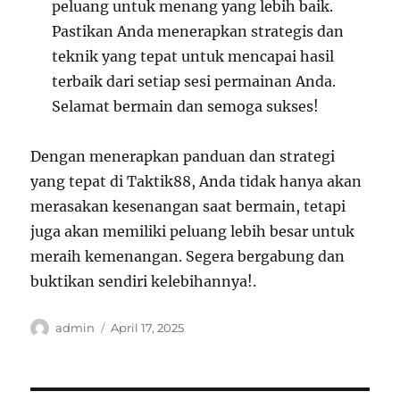
peluang untuk menang yang lebih baik.
Pastikan Anda menerapkan strategis dan
teknik yang tepat untuk mencapai hasil
terbaik dari setiap sesi permainan Anda.
Selamat bermain dan semoga sukses!
Dengan menerapkan panduan dan strategi
yang tepat di Taktik88, Anda tidak hanya akan
merasakan kesenangan saat bermain, tetapi
juga akan memiliki peluang lebih besar untuk
meraih kemenangan. Segera bergabung dan
buktikan sendiri kelebihannya!.
Author
Posted
admin
April 17, 2025
on