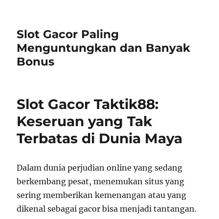
Slot Gacor Paling
Menguntungkan dan Banyak
Bonus
Slot Gacor Taktik88:
Keseruan yang Tak
Terbatas di Dunia Maya
Dalam dunia perjudian online yang sedang
berkembang pesat, menemukan situs yang
sering memberikan kemenangan atau yang
dikenal sebagai gacor bisa menjadi tantangan.