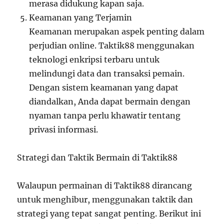
merasa didukung kapan saja.
Keamanan yang Terjamin
Keamanan merupakan aspek penting dalam
perjudian online. Taktik88 menggunakan
teknologi enkripsi terbaru untuk
melindungi data dan transaksi pemain.
Dengan sistem keamanan yang dapat
diandalkan, Anda dapat bermain dengan
nyaman tanpa perlu khawatir tentang
privasi informasi.
Strategi dan Taktik Bermain di Taktik88
Walaupun permainan di Taktik88 dirancang
untuk menghibur, menggunakan taktik dan
strategi yang tepat sangat penting. Berikut ini