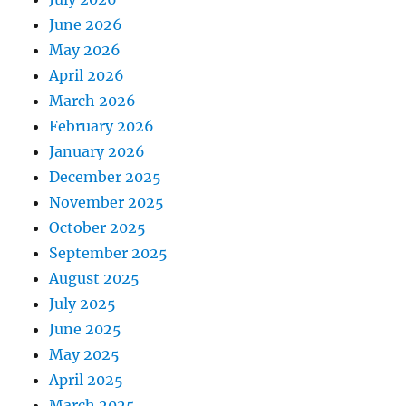
June 2026
May 2026
April 2026
March 2026
February 2026
January 2026
December 2025
November 2025
October 2025
September 2025
August 2025
July 2025
June 2025
May 2025
April 2025
March 2025