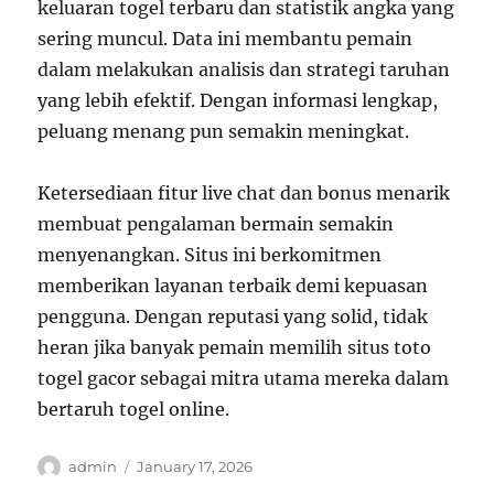
keluaran togel terbaru dan statistik angka yang
sering muncul. Data ini membantu pemain
dalam melakukan analisis dan strategi taruhan
yang lebih efektif. Dengan informasi lengkap,
peluang menang pun semakin meningkat.
Ketersediaan fitur live chat dan bonus menarik
membuat pengalaman bermain semakin
menyenangkan. Situs ini berkomitmen
memberikan layanan terbaik demi kepuasan
pengguna. Dengan reputasi yang solid, tidak
heran jika banyak pemain memilih situs toto
togel gacor sebagai mitra utama mereka dalam
bertaruh togel online.
Author
Posted
admin
January 17, 2026
on