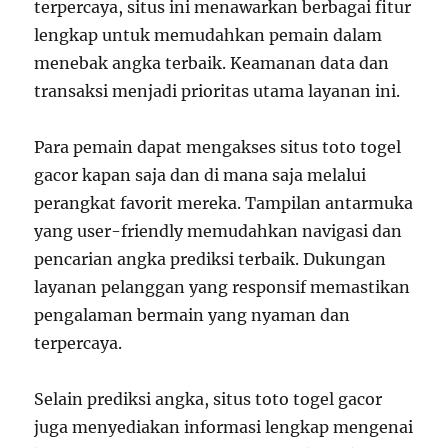
terpercaya, situs ini menawarkan berbagai fitur
lengkap untuk memudahkan pemain dalam
menebak angka terbaik. Keamanan data dan
transaksi menjadi prioritas utama layanan ini.
Para pemain dapat mengakses situs toto togel
gacor kapan saja dan di mana saja melalui
perangkat favorit mereka. Tampilan antarmuka
yang user-friendly memudahkan navigasi dan
pencarian angka prediksi terbaik. Dukungan
layanan pelanggan yang responsif memastikan
pengalaman bermain yang nyaman dan
terpercaya.
Selain prediksi angka, situs toto togel gacor
juga menyediakan informasi lengkap mengenai