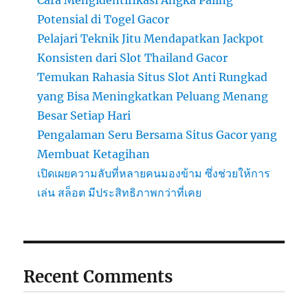
Cara Mengidentifikasi Angka Paling
Potensial di Togel Gacor
Pelajari Teknik Jitu Mendapatkan Jackpot
Konsisten dari Slot Thailand Gacor
Temukan Rahasia Situs Slot Anti Rungkad
yang Bisa Meningkatkan Peluang Menang
Besar Setiap Hari
Pengalaman Seru Bersama Situs Gacor yang
Membuat Ketagihan
เปิดเผยความลับที่หลายคนมองข้าม ซึ่งช่วยให้การ
เล่น สล็อต มีประสิทธิภาพกว่าที่เคย
Recent Comments