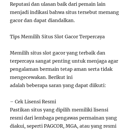
Reputasi dan ulasan baik dari pemain lain
menjadi indikasi bahwa situs tersebut memang
gacor dan dapat diandalkan.
Tips Memilih Situs Slot Gacor Terpercaya
Memilih situs slot gacor yang terbaik dan
terpercaya sangat penting untuk menjaga agar
pengalaman bermain tetap aman serta tidak
mengecewakan. Berikut ini
adalah beberapa saran yang dapat diikuti:
– Cek Lisensi Resmi
Pastikan situs yang dipilih memiliki lisensi
resmi dari lembaga pengawas permainan yang
diakui, seperti PAGCOR, MGA, atau yang resmi