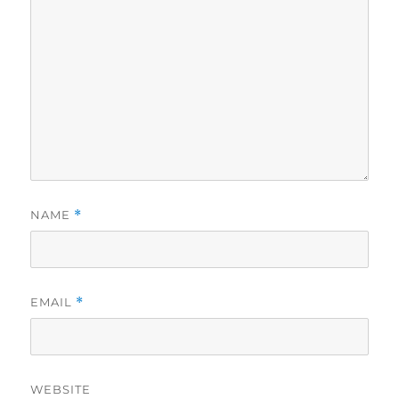
NAME
*
EMAIL
*
WEBSITE