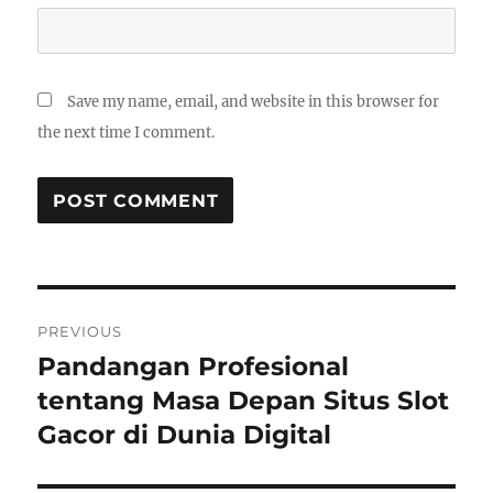
Save my name, email, and website in this browser for
the next time I comment.
Post
PREVIOUS
navigation
Pandangan Profesional
Previous
post:
tentang Masa Depan Situs Slot
Gacor di Dunia Digital