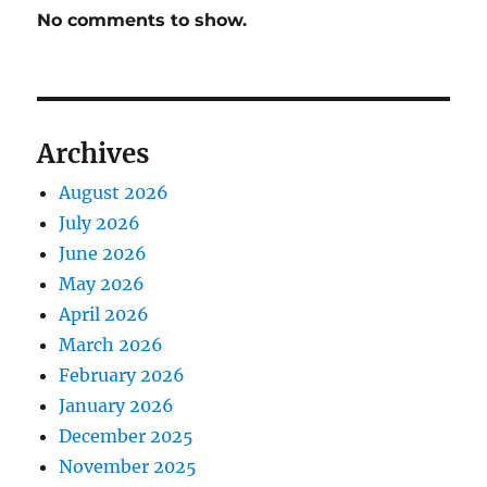
No comments to show.
Archives
August 2026
July 2026
June 2026
May 2026
April 2026
March 2026
February 2026
January 2026
December 2025
November 2025