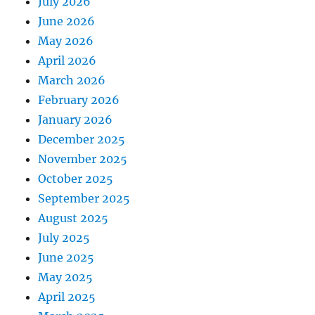
July 2026
June 2026
May 2026
April 2026
March 2026
February 2026
January 2026
December 2025
November 2025
October 2025
September 2025
August 2025
July 2025
June 2025
May 2025
April 2025