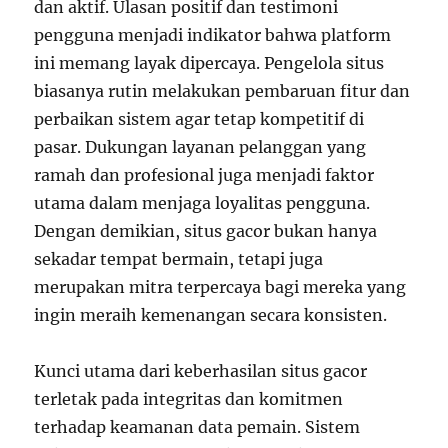
dan aktif. Ulasan positif dan testimoni
pengguna menjadi indikator bahwa platform
ini memang layak dipercaya. Pengelola situs
biasanya rutin melakukan pembaruan fitur dan
perbaikan sistem agar tetap kompetitif di
pasar. Dukungan layanan pelanggan yang
ramah dan profesional juga menjadi faktor
utama dalam menjaga loyalitas pengguna.
Dengan demikian, situs gacor bukan hanya
sekadar tempat bermain, tetapi juga
merupakan mitra terpercaya bagi mereka yang
ingin meraih kemenangan secara konsisten.
Kunci utama dari keberhasilan situs gacor
terletak pada integritas dan komitmen
terhadap keamanan data pemain. Sistem