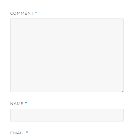
COMMENT
*
NAME
*
EMAIL
*