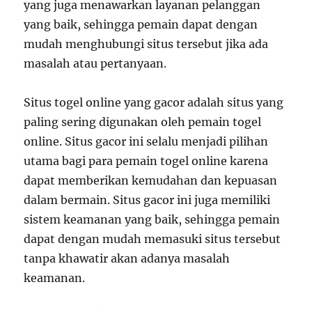
yang juga menawarkan layanan pelanggan
yang baik, sehingga pemain dapat dengan
mudah menghubungi situs tersebut jika ada
masalah atau pertanyaan.
Situs togel online yang gacor adalah situs yang
paling sering digunakan oleh pemain togel
online. Situs gacor ini selalu menjadi pilihan
utama bagi para pemain togel online karena
dapat memberikan kemudahan dan kepuasan
dalam bermain. Situs gacor ini juga memiliki
sistem keamanan yang baik, sehingga pemain
dapat dengan mudah memasuki situs tersebut
tanpa khawatir akan adanya masalah
keamanan.