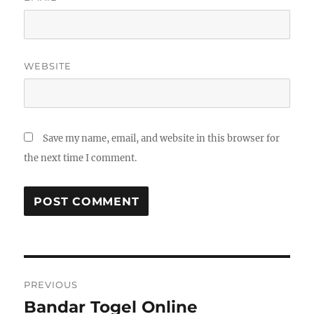
WEBSITE
Save my name, email, and website in this browser for
the next time I comment.
Post
PREVIOUS
navigation
Bandar Togel Online
Previous