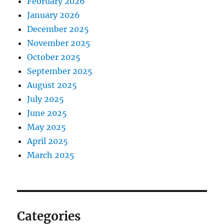
February 2026
January 2026
December 2025
November 2025
October 2025
September 2025
August 2025
July 2025
June 2025
May 2025
April 2025
March 2025
Categories