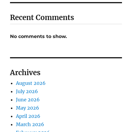
Recent Comments
No comments to show.
Archives
August 2026
July 2026
June 2026
May 2026
April 2026
March 2026