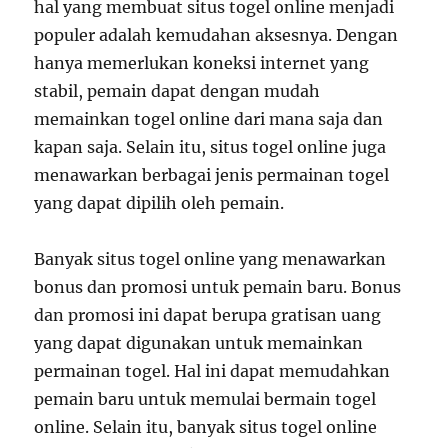
hal yang membuat situs togel online menjadi
populer adalah kemudahan aksesnya. Dengan
hanya memerlukan koneksi internet yang
stabil, pemain dapat dengan mudah
memainkan togel online dari mana saja dan
kapan saja. Selain itu, situs togel online juga
menawarkan berbagai jenis permainan togel
yang dapat dipilih oleh pemain.
Banyak situs togel online yang menawarkan
bonus dan promosi untuk pemain baru. Bonus
dan promosi ini dapat berupa gratisan uang
yang dapat digunakan untuk memainkan
permainan togel. Hal ini dapat memudahkan
pemain baru untuk memulai bermain togel
online. Selain itu, banyak situs togel online