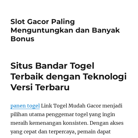
Slot Gacor Paling
Menguntungkan dan Banyak
Bonus
Situs Bandar Togel
Terbaik dengan Teknologi
Versi Terbaru
panen togel
Link Togel Mudah Gacor menjadi
pilihan utama penggemar togel yang ingin
meraih kemenangan konsisten. Dengan akses
yang cepat dan terpercaya, pemain dapat