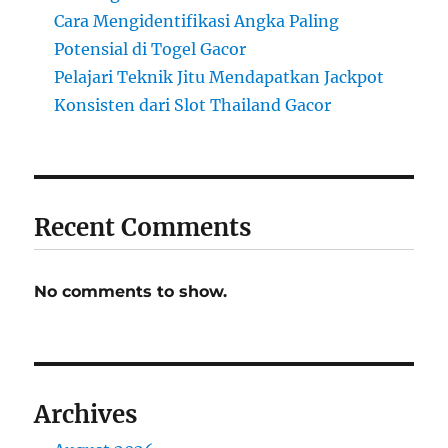
Cara Mengidentifikasi Angka Paling
Potensial di Togel Gacor
Pelajari Teknik Jitu Mendapatkan Jackpot
Konsisten dari Slot Thailand Gacor
Recent Comments
No comments to show.
Archives