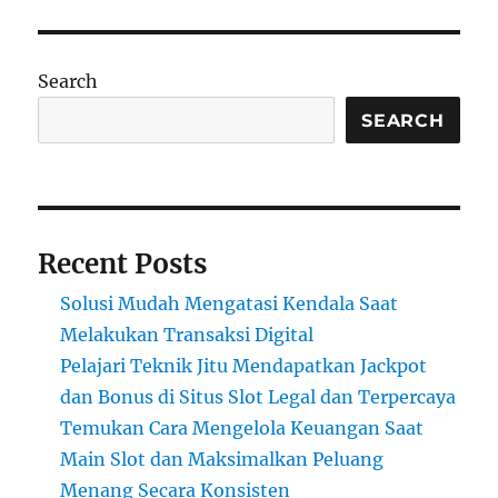
Search
SEARCH
Recent Posts
Solusi Mudah Mengatasi Kendala Saat
Melakukan Transaksi Digital
Pelajari Teknik Jitu Mendapatkan Jackpot
dan Bonus di Situs Slot Legal dan Terpercaya
Temukan Cara Mengelola Keuangan Saat
Main Slot dan Maksimalkan Peluang
Menang Secara Konsisten