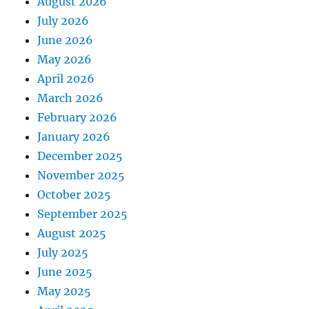
August 2026
July 2026
June 2026
May 2026
April 2026
March 2026
February 2026
January 2026
December 2025
November 2025
October 2025
September 2025
August 2025
July 2025
June 2025
May 2025