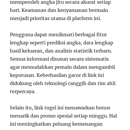
memperoleh angka jitu secara akurat setiap
hari. Keamanan dan kenyamanan bermain
menjadi prioritas utama di platform ini.
Pengguna dapat menikmati berbagai fitur
lengkap seperti prediksi angka, data lengkap
hasil keluaran, dan analisis statistik terbaru.
Semua informasi disusun secara sistematis
agar memudahkan pemain dalam mengambil
keputusan. Keberhasilan gacor di link ini
didukung oleh teknologi canggih dan tim ahli
terpercaya.
Selain itu, link togel ini menawarkan bonus
menarik dan promo spesial setiap minggu. Hal
ini meningkatkan peluang kemenangan