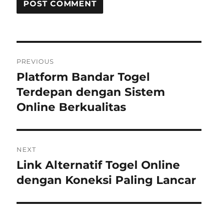
Post
PREVIOUS
navigation
Platform Bandar Togel
Previous
post:
Terdepan dengan Sistem
Online Berkualitas
NEXT
Link Alternatif Togel Online
Next
post:
dengan Koneksi Paling Lancar