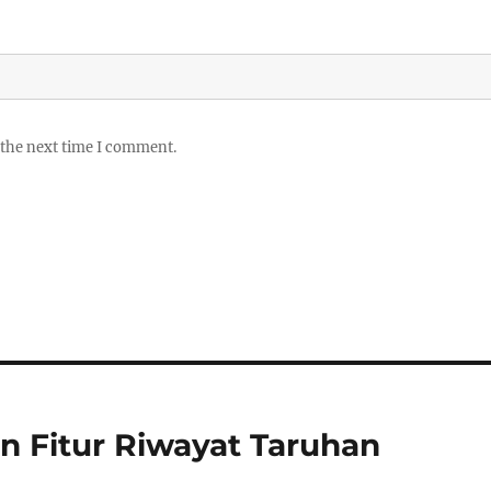
 the next time I comment.
n Fitur Riwayat Taruhan