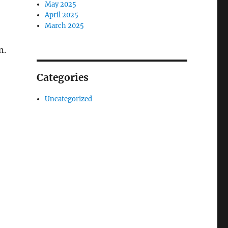
May 2025
April 2025
March 2025
n.
Categories
Uncategorized