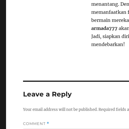
menantang. Den
memanfaatkan f
bermain mereka.
armada777
akan
Jadi, siapkan di
mendebarkan!
Leave a Reply
Your email address will not be published.
Required fields
COMMENT
*