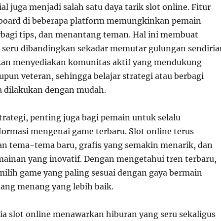
l juga menjadi salah satu daya tarik slot online. Fitur
rboard di beberapa platform memungkinkan pemain
erbagi tips, dan menantang teman. Hal ini membuat
 seru dibandingkan sekadar memutar gulungan sendiria
an menyediakan komunitas aktif yang mendukung
pun veteran, sehingga belajar strategi atau berbagi
a dilakukan dengan mudah.
strategi, penting juga bagi pemain untuk selalu
ormasi mengenai game terbaru. Slot online terus
an tema-tema baru, grafis yang semakin menarik, dan
inan yang inovatif. Dengan mengetahui tren terbaru,
ilih game yang paling sesuai dengan gaya bermain
ang menang yang lebih baik.
ia slot online menawarkan hiburan yang seru sekaligus