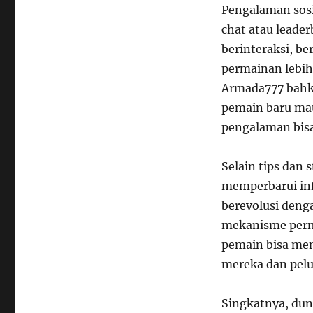
Pengalaman sosia
chat atau leade
berinteraksi, b
permainan lebih
Armada777 bahk
pemain baru mau
pengalaman bis
Selain tips dan 
memperbarui inf
berevolusi deng
mekanisme perma
pemain bisa mem
mereka dan pelu
Singkatnya, dun