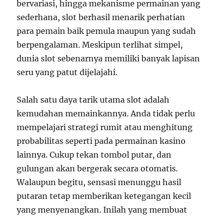
bervariasi, hingga mekanisme permainan yang
sederhana, slot berhasil menarik perhatian
para pemain baik pemula maupun yang sudah
berpengalaman. Meskipun terlihat simpel,
dunia slot sebenarnya memiliki banyak lapisan
seru yang patut dijelajahi.
Salah satu daya tarik utama slot adalah
kemudahan memainkannya. Anda tidak perlu
mempelajari strategi rumit atau menghitung
probabilitas seperti pada permainan kasino
lainnya. Cukup tekan tombol putar, dan
gulungan akan bergerak secara otomatis.
Walaupun begitu, sensasi menunggu hasil
putaran tetap memberikan ketegangan kecil
yang menyenangkan. Inilah yang membuat