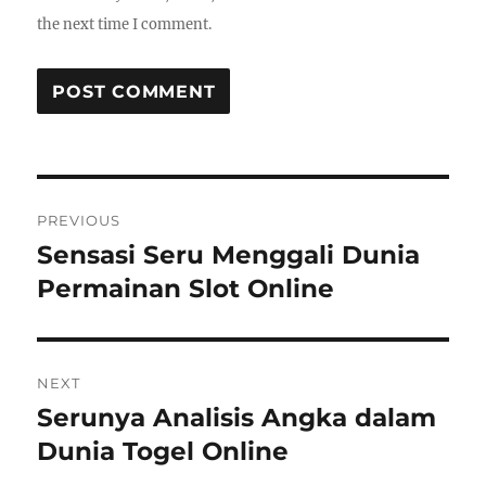
the next time I comment.
Post
PREVIOUS
navigation
Sensasi Seru Menggali Dunia
Previous
post:
Permainan Slot Online
NEXT
Serunya Analisis Angka dalam
Next
post:
Dunia Togel Online