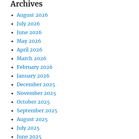
Archives
August 2026
July 2026
June 2026
May 2026
April 2026
March 2026
February 2026
January 2026
December 2025
November 2025
October 2025
September 2025
August 2025
July 2025
June 2025