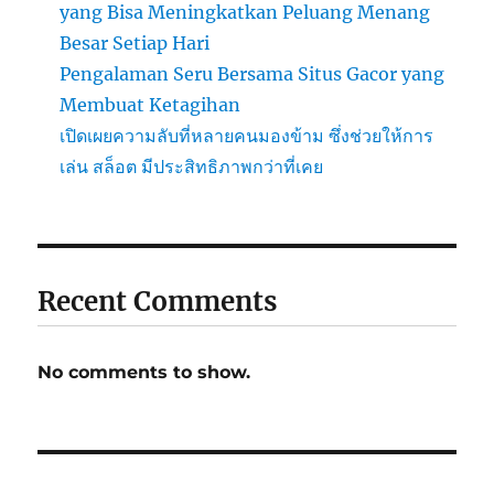
yang Bisa Meningkatkan Peluang Menang
Besar Setiap Hari
Pengalaman Seru Bersama Situs Gacor yang
Membuat Ketagihan
เปิดเผยความลับที่หลายคนมองข้าม ซึ่งช่วยให้การ
เล่น สล็อต มีประสิทธิภาพกว่าที่เคย
Recent Comments
No comments to show.