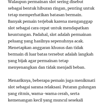
Walaupun permainan slot sering disebut
sebagai bentuk hiburan ringan, penting untuk
tetap memperhatikan batasan bermain.
Banyak pemain terjebak karena menganggap
slot sebagai cara cepat untuk mendapatkan
keuntungan. Padahal, slot adalah permainan
peluang yang hasilnya sepenuhnya acak.
Menetapkan anggaran khusus dan tidak
bermain di luar batas tersebut adalah langkah
yang bijak agar permainan tetap
menyenangkan dan tidak menjadi beban.
Menariknya, beberapa pemain juga menikmati
slot sebagai sarana relaksasi. Putaran gulungan
yang ritmis, warna-warna cerah, serta
kemenangan kecil yang muncul sesekali