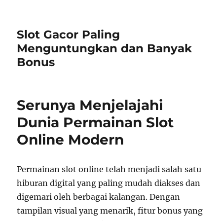
Slot Gacor Paling
Menguntungkan dan Banyak
Bonus
Serunya Menjelajahi
Dunia Permainan Slot
Online Modern
Permainan slot online telah menjadi salah satu
hiburan digital yang paling mudah diakses dan
digemari oleh berbagai kalangan. Dengan
tampilan visual yang menarik, fitur bonus yang