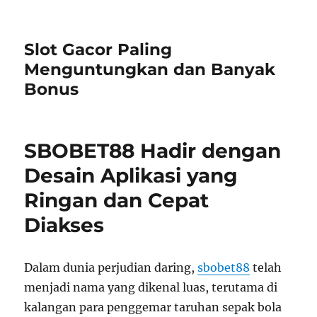
Slot Gacor Paling
Menguntungkan dan Banyak
Bonus
SBOBET88 Hadir dengan
Desain Aplikasi yang
Ringan dan Cepat
Diakses
Dalam dunia perjudian daring,
sbobet88
telah
menjadi nama yang dikenal luas, terutama di
kalangan para penggemar taruhan sepak bola