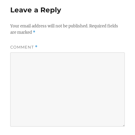
Leave a Reply
Your email address will not be published.
Required fields
are marked
*
COMMENT
*