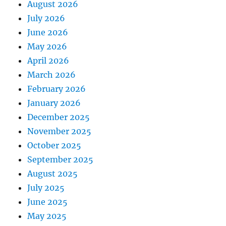
August 2026
July 2026
June 2026
May 2026
April 2026
March 2026
February 2026
January 2026
December 2025
November 2025
October 2025
September 2025
August 2025
July 2025
June 2025
May 2025