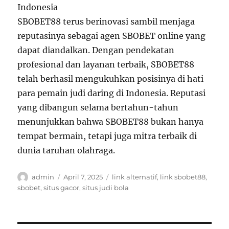
Indonesia
SBOBET88 terus berinovasi sambil menjaga
reputasinya sebagai agen SBOBET online yang
dapat diandalkan. Dengan pendekatan
profesional dan layanan terbaik, SBOBET88
telah berhasil mengukuhkan posisinya di hati
para pemain judi daring di Indonesia. Reputasi
yang dibangun selama bertahun-tahun
menunjukkan bahwa SBOBET88 bukan hanya
tempat bermain, tetapi juga mitra terbaik di
dunia taruhan olahraga.
Author
Posted
Tags
admin
April 7, 2025
link alternatif
,
link sbobet88
,
on
sbobet
,
situs gacor
,
situs judi bola