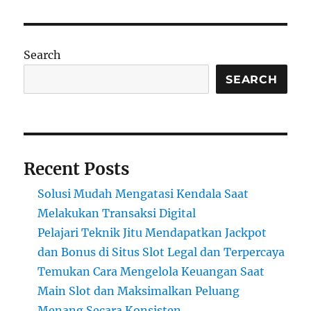
Search
SEARCH
Recent Posts
Solusi Mudah Mengatasi Kendala Saat
Melakukan Transaksi Digital
Pelajari Teknik Jitu Mendapatkan Jackpot
dan Bonus di Situs Slot Legal dan Terpercaya
Temukan Cara Mengelola Keuangan Saat
Main Slot dan Maksimalkan Peluang
Menang Secara Konsisten