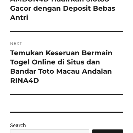
post:
Gacor dengan Deposit Bebas
Antri
NEXT
Temukan Keseruan Bermain
Next
post:
Togel Online di Situs dan
Bandar Toto Macau Andalan
RINA4D
Search