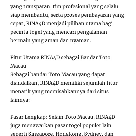
yang transparan, tim profesional yang selalu
siap membantu, serta proses pembayaran yang
cepat, RINA4D menjadi pilihan utama bagi
pecinta togel yang mencari pengalaman
bermain yang aman dan nyaman.
Fitur Utama RINA4D sebagai Bandar Toto
Macau
Sebagai bandar Toto Macau yang dapat
diandalkan, RINA4D memiliki sejumlah fitur
menarik yang memisahkannya dari situs
lainnya:
Pasar Lengkap: Selain Toto Macau, RINA4D
juga menawarkan pasar togel populer lain
seperti Singapore, Hongkong, Sydney, dan