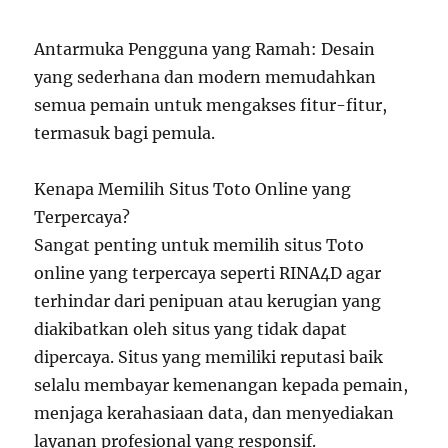
Antarmuka Pengguna yang Ramah: Desain
yang sederhana dan modern memudahkan
semua pemain untuk mengakses fitur-fitur,
termasuk bagi pemula.
Kenapa Memilih Situs Toto Online yang
Terpercaya?
Sangat penting untuk memilih situs Toto
online yang terpercaya seperti RINA4D agar
terhindar dari penipuan atau kerugian yang
diakibatkan oleh situs yang tidak dapat
dipercaya. Situs yang memiliki reputasi baik
selalu membayar kemenangan kepada pemain,
menjaga kerahasiaan data, dan menyediakan
layanan profesional yang responsif.