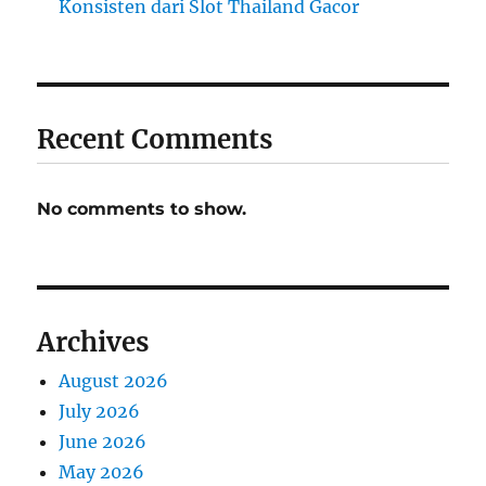
Konsisten dari Slot Thailand Gacor
Recent Comments
No comments to show.
Archives
August 2026
July 2026
June 2026
May 2026