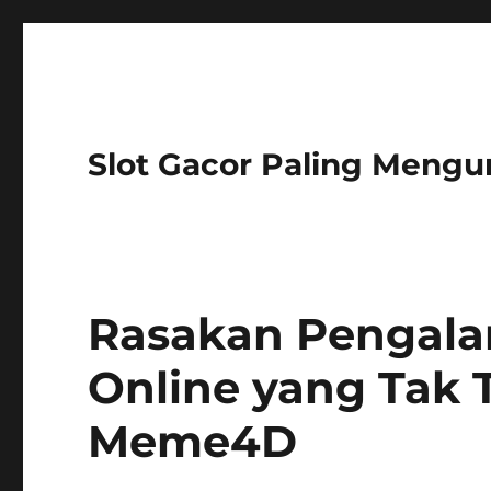
Slot Gacor Paling Meng
Rasakan Pengala
Online yang Tak 
Meme4D