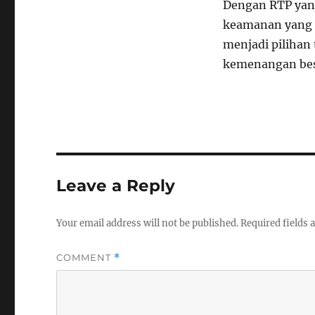
Dengan RTP yang
keamanan yang 
menjadi pilihan 
kemenangan besa
Leave a Reply
Your email address will not be published.
Required fields
COMMENT
*