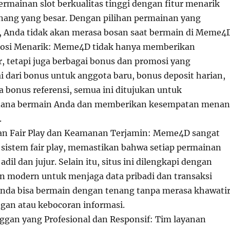
rmainan slot berkualitas tinggi dengan fitur menarik
ang yang besar. Dengan pilihan permainan yang
 Anda tidak akan merasa bosan saat bermain di Meme4
osi Menarik: Meme4D tidak hanya memberikan
, tetapi juga berbagai bonus dan promosi yang
 dari bonus untuk anggota baru, bonus deposit harian,
a bonus referensi, semua ini ditujukan untuk
ana bermain Anda dan memberikan kesempatan mena
.
an Fair Play dan Keamanan Terjamin: Meme4D sangat
istem fair play, memastikan bahwa setiap permainan
dil dan jujur. Selain itu, situs ini dilengkapi dengan
 modern untuk menjaga data pribadi dan transaksi
Anda bisa bermain dengan tenang tanpa merasa khawati
gan atau kebocoran informasi.
ggan yang Profesional dan Responsif: Tim layanan