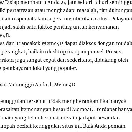
D siap membantu Anda 24 jam sehari, 7 hari seminggu
iki pertanyaan atau menghadapi masalah, tim dukunga
l dan responsif akan segera memberikan solusi. Pelayan
enjadi salah satu faktor penting untuk kenyamanan
e4D.
s dan Transaksi: Meme4D dapat diakses dengan muda
i perangkat, baik itu desktop maupun ponsel. Proses
arikan juga sangat cepat dan sederhana, didukung oleh
pembayaran lokal yang populer.
sar Menunggu Anda di Meme4D
eunggulan tersebut, tidak mengherankan jika banyak
erasakan kemenangan besar di Meme4D. Terdapat bany
emain yang telah berhasil meraih jackpot besar dan
mpah berkat keunggulan situs ini. Baik Anda pemain