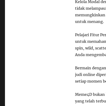
Kelola Modal de
tidak melampaui
memungkinkan A
untuk menang.
Pelajari Fitur 
untuk memahami 
spin, wild, sca
Anda mengembang
Bermain dengan 
judi online dipe
setiap momen b
Meme4D bukan ha
yang telah terbu