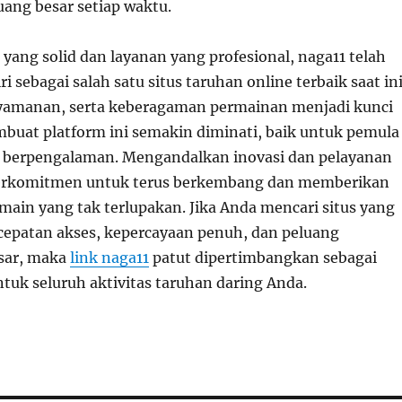
ang besar setiap waktu.
yang solid dan layanan yang profesional, naga11 telah
 sebagai salah satu situs taruhan online terbaik saat ini
amanan, serta keberagaman permainan menjadi kunci
uat platform ini semakin diminati, baik untuk pemula
berpengalaman. Mengandalkan inovasi dan pelayanan
berkomitmen untuk terus berkembang dan memberikan
ain yang tak terlupakan. Jika Anda mencari situs yang
epatan akses, kepercayaan penuh, dan peluang
sar, maka
link naga11
patut dipertimbangkan sebagai
tuk seluruh aktivitas taruhan daring Anda.