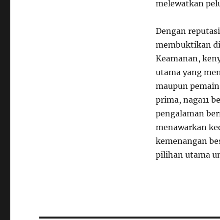
melewatkan pelu
Dengan reputasi 
membuktikan diri
Keamanan, keny
utama yang memb
maupun pemain 
prima, naga11 
pengalaman berm
menawarkan kec
kemenangan be
pilihan utama un