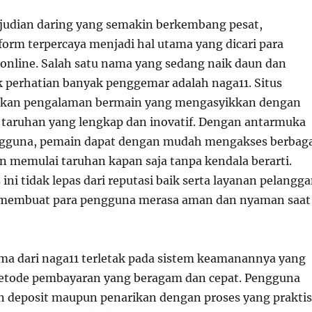
judian daring yang semakin berkembang pesat,
form terpercaya menjadi hal utama yang dicari para
 online. Salah satu nama yang sedang naik daun dan
k perhatian banyak penggemar adalah naga11. Situs
kan pengalaman bermain yang mengasyikkan dengan
n taruhan yang lengkap dan inovatif. Dengan antarmuka
gguna, pemain dapat dengan mudah mengakses berbaga
an memulai taruhan kapan saja tanpa kendala berarti.
s ini tidak lepas dari reputasi baik serta layanan pelangg
, membuat para pengguna merasa aman dan nyaman saat
a dari naga11 terletak pada sistem keamanannya yang
metode pembayaran yang beragam dan cepat. Pengguna
 deposit maupun penarikan dengan proses yang praktis