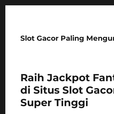
Slot Gacor Paling Meng
Raih Jackpot Fant
di Situs Slot Gac
Super Tinggi