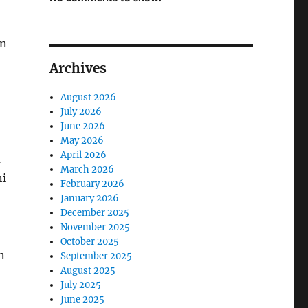
an
Archives
August 2026
July 2026
June 2026
May 2026
April 2026
u
March 2026
ni
February 2026
January 2026
December 2025
November 2025
October 2025
n
September 2025
August 2025
July 2025
June 2025