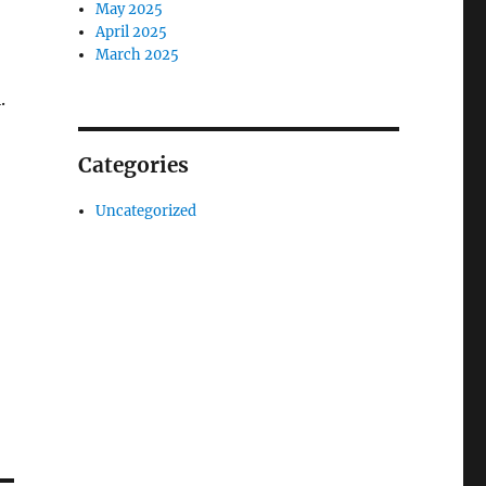
May 2025
April 2025
March 2025
.
Categories
Uncategorized