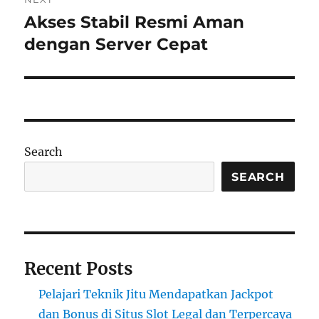
Akses Stabil Resmi Aman
Next
post:
dengan Server Cepat
Search
SEARCH
Recent Posts
Pelajari Teknik Jitu Mendapatkan Jackpot
dan Bonus di Situs Slot Legal dan Terpercaya