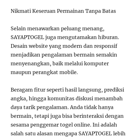
Nikmati Keseruan Permainan Tanpa Batas
Selain menawarkan peluang menang,
SAYAPTOGEL juga mengutamakan hiburan.
Desain website yang modern dan responsif
menjadikan pengalaman bermain semakin
menyenangkan, baik melalui komputer
maupun perangkat mobile.
Beragam fitur seperti hasil langsung, prediksi
angka, hingga komunitas diskusi menambah
daya tarik pengalaman. Anda tidak hanya
bermain, tetapi juga bisa berinteraksi dengan
sesama penggemar togel online. Ini adalah
salah satu alasan mengapa SAYAPTOGEL lebih