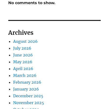
No comments to show.
Archives
August 2026
July 2026
June 2026
May 2026
April 2026
March 2026
February 2026
January 2026
December 2025
November 2025