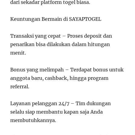
dari sekadar platform togel biasa.
Keuntungan Bermain di SAYAPTOGEL
Transaksi yang cepat – Proses deposit dan
penarikan bisa dilakukan dalam hitungan
menit.
Bonus yang melimpah – Terdapat bonus untuk
anggota baru, cashback, hingga program
referral.
Layanan pelanggan 24/7 – Tim dukungan
selalu siap membantu kapan saja Anda
membutuhkannya.