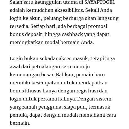
Salah satu keunggulan utama di SAYAPTOGEL
adalah kemudahan aksesibilitas. Sekali Anda
login ke akun, peluang berharga akan langsung
tersedia. Setiap hari, ada berbagai promosi,
bonus deposit, hingga cashback yang dapat
meningkatkan modal bermain Anda.
Login bukan sekadar akses masuk, tetapi juga
awal dari petualangan seru menuju
kemenangan besar. Bahkan, pemain baru
memiliki kesempatan untuk mendapatkan
bonus khusus hanya dengan registrasi dan
login untuk pertama kalinya. Dengan sistem
yang ramah pengguna, siapa pun, termasuk
pemula, dapat dengan mudah memahami cara
bermain.