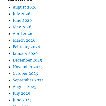
August 2026
July 2026
June 2026
May 2026
April 2026
March 2026
February 2026
January 2026
December 2025
November 2025
October 2025
September 2025
August 2025
July 2025
June 2025