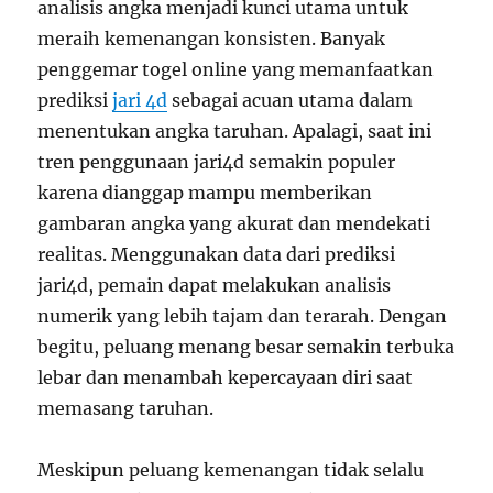
analisis angka menjadi kunci utama untuk
meraih kemenangan konsisten. Banyak
penggemar togel online yang memanfaatkan
prediksi
jari 4d
sebagai acuan utama dalam
menentukan angka taruhan. Apalagi, saat ini
tren penggunaan jari4d semakin populer
karena dianggap mampu memberikan
gambaran angka yang akurat dan mendekati
realitas. Menggunakan data dari prediksi
jari4d, pemain dapat melakukan analisis
numerik yang lebih tajam dan terarah. Dengan
begitu, peluang menang besar semakin terbuka
lebar dan menambah kepercayaan diri saat
memasang taruhan.
Meskipun peluang kemenangan tidak selalu