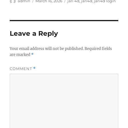
Author
Posted
Tags
admin
March 16, 2026
jari 4d
,
jari4d
,
jari4d login
on
Leave a Reply
Your email address will not be published.
Required fields
are marked
*
COMMENT
*