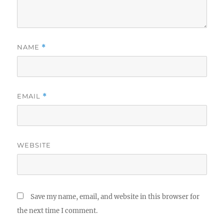
NAME
*
EMAIL
*
WEBSITE
Save my name, email, and website in this browser for
the next time I comment.