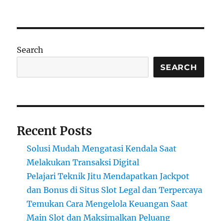
Search
SEARCH
Recent Posts
Solusi Mudah Mengatasi Kendala Saat
Melakukan Transaksi Digital
Pelajari Teknik Jitu Mendapatkan Jackpot
dan Bonus di Situs Slot Legal dan Terpercaya
Temukan Cara Mengelola Keuangan Saat
Main Slot dan Maksimalkan Peluang