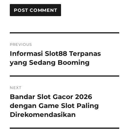
Post
PREVIOUS
navigation
Informasi Slot88 Terpanas
Previous
post:
yang Sedang Booming
NEXT
Bandar Slot Gacor 2026
Next
post:
dengan Game Slot Paling
Direkomendasikan