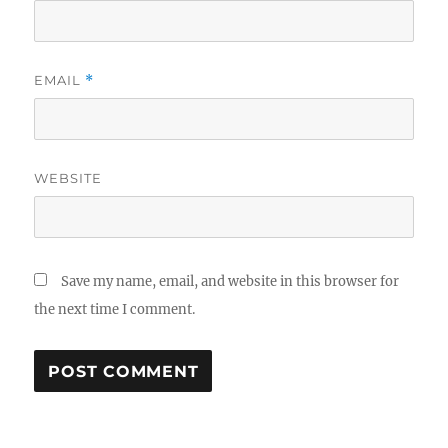
EMAIL
*
WEBSITE
Save my name, email, and website in this browser for
the next time I comment.