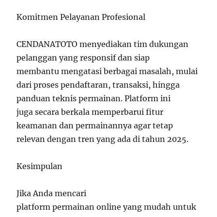
Komitmen Pelayanan Profesional
CENDANATOTO menyediakan tim dukungan
pelanggan yang responsif dan siap
membantu mengatasi berbagai masalah, mulai
dari proses pendaftaran, transaksi, hingga
panduan teknis permainan. Platform ini
juga secara berkala memperbarui fitur
keamanan dan permainannya agar tetap
relevan dengan tren yang ada di tahun 2025.
Kesimpulan
Jika Anda mencari
platform permainan online yang mudah untuk