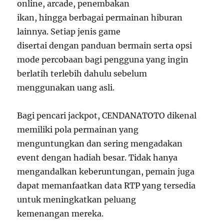
online, arcade, penembakan
ikan, hingga berbagai permainan hiburan
lainnya. Setiap jenis game
disertai dengan panduan bermain serta opsi
mode percobaan bagi pengguna yang ingin
berlatih terlebih dahulu sebelum
menggunakan uang asli.
Bagi pencari jackpot, CENDANATOTO dikenal
memiliki pola permainan yang
menguntungkan dan sering mengadakan
event dengan hadiah besar. Tidak hanya
mengandalkan keberuntungan, pemain juga
dapat memanfaatkan data RTP yang tersedia
untuk meningkatkan peluang
kemenangan mereka.