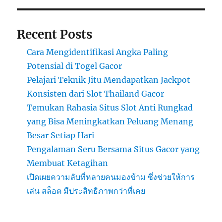
Recent Posts
Cara Mengidentifikasi Angka Paling
Potensial di Togel Gacor
Pelajari Teknik Jitu Mendapatkan Jackpot
Konsisten dari Slot Thailand Gacor
Temukan Rahasia Situs Slot Anti Rungkad
yang Bisa Meningkatkan Peluang Menang
Besar Setiap Hari
Pengalaman Seru Bersama Situs Gacor yang
Membuat Ketagihan
เปิดเผยความลับที่หลายคนมองข้าม ซึ่งช่วยให้การ
เล่น สล็อต มีประสิทธิภาพกว่าที่เคย