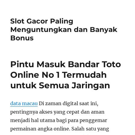
Slot Gacor Paling
Menguntungkan dan Banyak
Bonus
Pintu Masuk Bandar Toto
Online No 1 Termudah
untuk Semua Jaringan
data macau
Di zaman digital saat ini,
pentingnya akses yang cepat dan aman
menjadi hal utama bagi para penggemar
permainan angka online. Salah satu yang