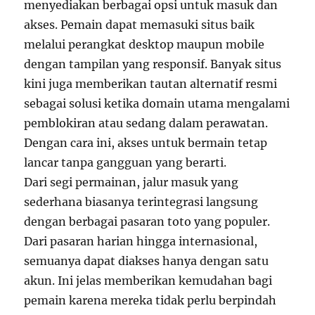
menyediakan berbagai opsi untuk masuk dan
akses. Pemain dapat memasuki situs baik
melalui perangkat desktop maupun mobile
dengan tampilan yang responsif. Banyak situs
kini juga memberikan tautan alternatif resmi
sebagai solusi ketika domain utama mengalami
pemblokiran atau sedang dalam perawatan.
Dengan cara ini, akses untuk bermain tetap
lancar tanpa gangguan yang berarti.
Dari segi permainan, jalur masuk yang
sederhana biasanya terintegrasi langsung
dengan berbagai pasaran toto yang populer.
Dari pasaran harian hingga internasional,
semuanya dapat diakses hanya dengan satu
akun. Ini jelas memberikan kemudahan bagi
pemain karena mereka tidak perlu berpindah