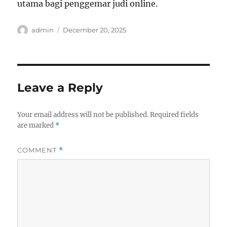
utama bagi penggemar judi online.
Author
Posted
admin
December 20, 2025
on
Leave a Reply
Your email address will not be published.
Required fields
are marked
*
COMMENT
*